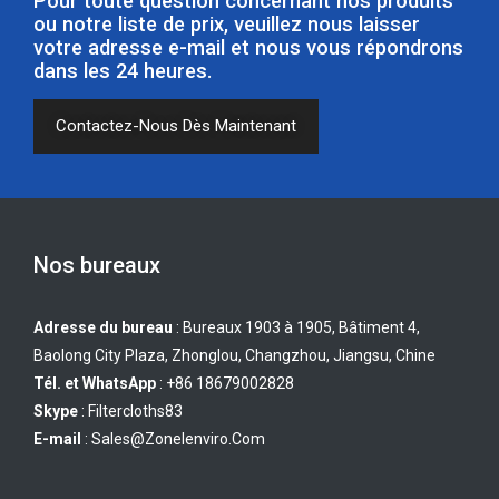
Pour toute question concernant nos produits
ou notre liste de prix, veuillez nous laisser
votre adresse e-mail et nous vous répondrons
dans les 24 heures.
Contactez-Nous Dès Maintenant
Nos bureaux
Adresse du bureau
: Bureaux 1903 à 1905, Bâtiment 4,
Baolong City Plaza, Zhonglou, Changzhou, Jiangsu, Chine
Tél. et WhatsApp
: +86 18679002828
Skype
:
Filtercloths83
E-mail
:
Sales@zonelenviro.com