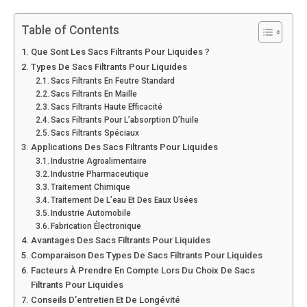
Table of Contents
Que Sont Les Sacs Filtrants Pour Liquides ?
Types De Sacs Filtrants Pour Liquides
Sacs Filtrants En Feutre Standard
Sacs Filtrants En Maille
Sacs Filtrants Haute Efficacité
Sacs Filtrants Pour L’absorption D’huile
Sacs Filtrants Spéciaux
Applications Des Sacs Filtrants Pour Liquides
Industrie Agroalimentaire
Industrie Pharmaceutique
Traitement Chimique
Traitement De L’eau Et Des Eaux Usées
Industrie Automobile
Fabrication Électronique
Avantages Des Sacs Filtrants Pour Liquides
Comparaison Des Types De Sacs Filtrants Pour Liquides
Facteurs À Prendre En Compte Lors Du Choix De Sacs
Filtrants Pour Liquides
Conseils D’entretien Et De Longévité