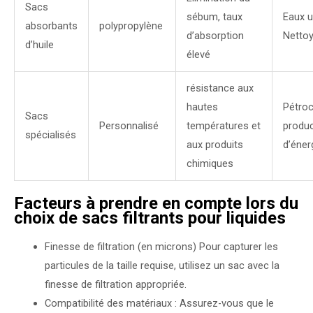
Sacs
sébum, taux
Eaux u
absorbants
polypropylène
d’absorption
Netto
d’huile
élevé
résistance aux
hautes
Pétroc
Sacs
Personnalisé
températures et
produc
spécialisés
aux produits
d’éner
chimiques
Facteurs à prendre en compte lors du
choix de sacs filtrants pour liquides
Finesse de filtration (en microns) Pour capturer les
particules de la taille requise, utilisez un sac avec la
finesse de filtration appropriée.
Compatibilité des matériaux : Assurez-vous que le