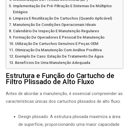
Implementação De Pré-Filtração E Sistemas De Múltiplos
Estágios
Limpeza E Reutilização De Cartuchos (quando Aplicável)
Manutenção De Condições Operacionais Ideais
Calendário De Inspeção E Manutenção Regulares
Formação De Operadores E Pessoal De Manutenção
Utilização De Cartuchos Genuínos E Peças OEM
Otimização Da Manutenção Com Análise Preditiva
Exemplo De Caso: Estação De Tratamento De Água
Benefícios De Uma Manutenção Adequada
Estrutura e Função do Cartucho de
Filtro Plissado de Alto Fluxo
Antes de abordar a manutenção, é essencial compreender as
características únicas dos cartuchos plissados de alto fluxo.
Design plissado: A estrutura plissada maximiza a área
de superfície, proporcionando uma maior capacidade