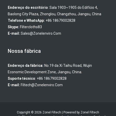
Endereço do escritório
: Sala 1903~1905 do Edifício 4,
Baolong City Plaza, Zhonglou, Changzhou, Jiangsu, China
Telefone e WhatsApp:
+86 18679002828
Skype:
Filtercloths83
E-mail:
Sales@zonelenviro.com
Nossa fábrica
Endereço da fábrica:
No.19 da Xi Taihu Road, Wujin
Economic Development Zone, Jiangsu, China.
Suporte técnico
: +86 18679002828
E-mail:
Filtech@zonelenviro.com
Copyright © 2026 Zonel Filtech | Powered by Zonel Filtech