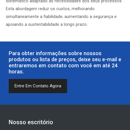
sistemático adaptado às necessidades dos seus processos.
Esta abordagem reduz os custos, melhorando
simultaneamente a fiabilidade, aumentando a segurança e
apoiando a sustentabilidade a longo prazo.
Para obter informações sobre nossos
produtos ou lista de preços, deixe seu e-mail e
entraremos em contato com você em até 24
horas.
Entre Em Contato Agora
Nosso escritório