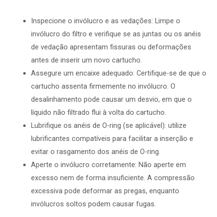
Inspecione o invólucro e as vedações: Limpe o
invólucro do filtro e verifique se as juntas ou os anéis
de vedação apresentam fissuras ou deformações
antes de inserir um novo cartucho.
Assegure um encaixe adequado: Certifique-se de que o
cartucho assenta firmemente no invólucro. O
desalinhamento pode causar um desvio, em que o
líquido não filtrado flui à volta do cartucho.
Lubrifique os anéis de O-ring (se aplicável): utilize
lubrificantes compatíveis para facilitar a inserção e
evitar o rasgamento dos anéis de O-ring.
Aperte o invólucro corretamente: Não aperte em
excesso nem de forma insuficiente. A compressão
excessiva pode deformar as pregas, enquanto
invólucros soltos podem causar fugas.