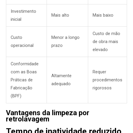
Investimento
Mais alto
Mais baixo
inicial
Custo de mão
Custo
Menor a longo
de obra mais
operacional
prazo
elevado
Conformidade
com as Boas
Requer
Altamente
Práticas de
procedimentos
adequado
Fabricação
rigorosos
(BPF)
Vantagens da limpeza por
retrolavagem
Tempo de inatividade reduzido