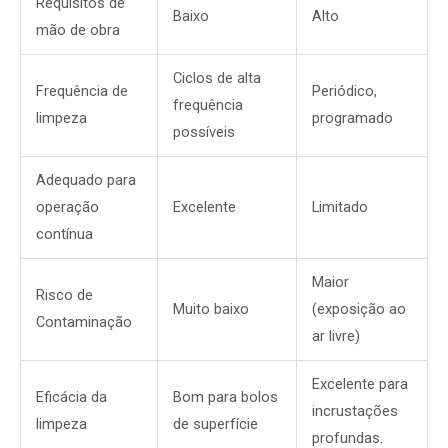
Requisitos de
Baixo
Alto
mão de obra
Ciclos de alta
Frequência de
Periódico,
frequência
limpeza
programado
possíveis
Adequado para
operação
Excelente
Limitado
contínua
Maior
Risco de
Muito baixo
(exposição ao
Contaminação
ar livre)
Excelente para
Eficácia da
Bom para bolos
incrustações
limpeza
de superfície
profundas.