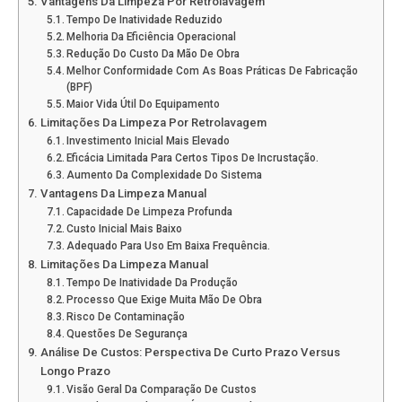
Vantagens Da Limpeza Por Retrolavagem
Tempo De Inatividade Reduzido
Melhoria Da Eficiência Operacional
Redução Do Custo Da Mão De Obra
Melhor Conformidade Com As Boas Práticas De Fabricação
(BPF)
Maior Vida Útil Do Equipamento
Limitações Da Limpeza Por Retrolavagem
Investimento Inicial Mais Elevado
Eficácia Limitada Para Certos Tipos De Incrustação.
Aumento Da Complexidade Do Sistema
Vantagens Da Limpeza Manual
Capacidade De Limpeza Profunda
Custo Inicial Mais Baixo
Adequado Para Uso Em Baixa Frequência.
Limitações Da Limpeza Manual
Tempo De Inatividade Da Produção
Processo Que Exige Muita Mão De Obra
Risco De Contaminação
Questões De Segurança
Análise De Custos: Perspectiva De Curto Prazo Versus
Longo Prazo
Visão Geral Da Comparação De Custos