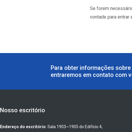
Se forem necessárias
vontade para entrar 
Para obter informações sobre 
entraremos em contato com v
Nosso escritório
Endereço do escritório
: Sala 1903~1905 do Edifício 4,