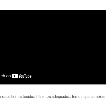
escolher os tecidos filtrantes adequados, temos que combinar 