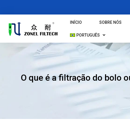
Ir
Para
O
INÍCIO
SOBRE NÓS
Conteúdo
PORTUGUÊS
O que é a filtração do bolo o