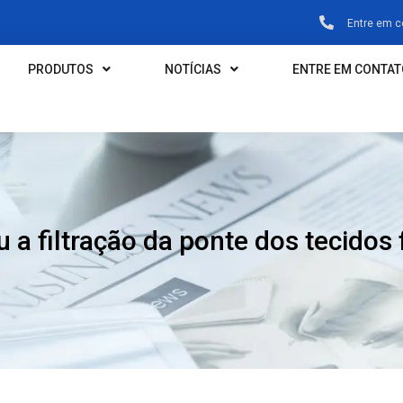
Entre em 
PRODUTOS
NOTÍCIAS
ENTRE EM CONTA
u a filtração da ponte dos tecidos 