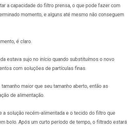
etar a capacidade do filtro prensa, o que pode fazer com
 determinado momento, e alguns até mesmo não conseguem
mento, é claro.
nda estava sujo no início quando substituímos o novo
entos com soluções de partículas finas.
om tamanho maior que seu tamanho aberto, então as
lação de alimentação.
 a solução recém-alimentada e o tecido do filtro que
em bolo. Após um curto período de tempo, o filtrado estará