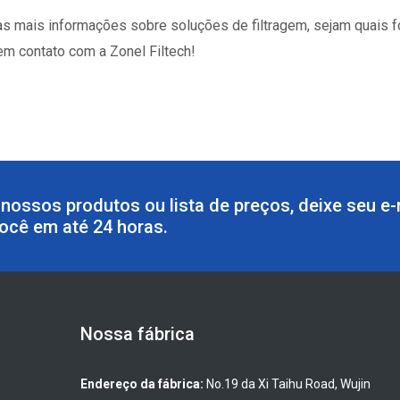
 mais informações sobre soluções de filtragem, sejam quais fore
em contato com a Zonel Filtech!
nossos produtos ou lista de preços, deixe seu e-
ocê em até 24 horas.
Nossa fábrica
Endereço da fábrica:
No.19 da Xi Taihu Road, Wujin