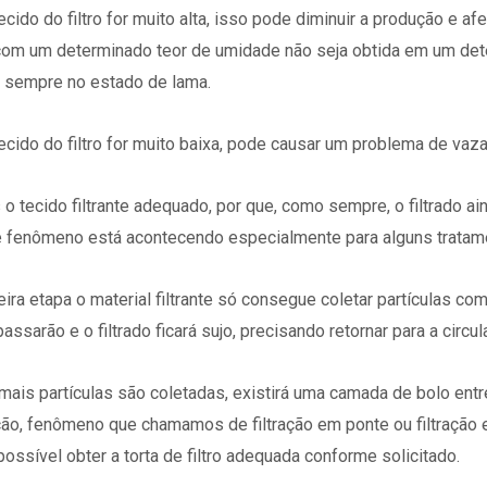
cido do filtro for muito alta, isso pode diminuir a produção e af
ro com um determinado teor de umidade não seja obtida em um
do sempre no estado de lama.
cido do filtro for muito baixa, pode causar um problema de vaza
 tecido filtrante adequado, por que, como sempre, o filtrado ai
ste fenômeno está acontecendo especialmente para alguns tratam
ira etapa o material filtrante só consegue coletar partículas c
assarão e o filtrado ficará sujo, precisando retornar para a circu
ais partículas são coletadas, existirá uma camada de bolo entre
ação, fenômeno que chamamos de filtração em ponte ou filtração 
ossível obter a torta de filtro adequada conforme solicitado.