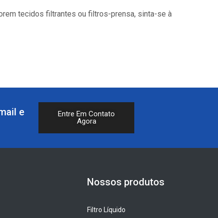
m tecidos filtrantes ou filtros-prensa, sinta-se à
mail e
Entre Em Contato
Agora
Nossos produtos
Filtro Líquido