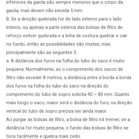
inferiores da gaiola são sempre menores que o corpo da
gaiola, mas devem não exceda 5 mm.
B. Se a direção quebrada for do lado externo para o lado
interno, ou apenas a parte externa das bolsas de filtro de
reforço estiver quebrada e a linha de costura quebrar e cair
no fundo, então as possibilidades são muitas, mas
principalmente são as seguintes 3:
a. A distância dos furos na folha do tubo do saco é muito
pequena. Normalmente, se o comprimento dos sacos de
filtro não exceder 8 metros, a distância entre a borda a borda
dos furos na folha do tubo do saco na direção do
comprimento do tubo de sopro solicita 40 ~ 80 mm. Quanto
mais longo o saco, maior será o distância do furo; na direção
vertical do tubo de sopro precisa ser ainda maior.
Ao purgar as bolsas de filtro, a bolsa de filtro irá tremer; se a
distância for muito pequena, o fundo das bolsas de filtro se
toca facilmente e quebra mais cedo.