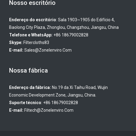
Nosso escritório
Endereço do escritório
: Sala 1903~1905 do Edifício 4,
Baolong City Plaza, Zhonglou, Changzhou, Jiangsu, China
Telefone e WhatsApp:
+86 18679002828
Skype:
Filtercloths83
E-mail:
Sales@zonelenviro.com
Nossa fábrica
Endereço da fábrica:
No.19 da Xi Taihu Road, Wujin
Economic Development Zone, Jiangsu, China.
Suporte técnico
: +86 18679002828
E-mail:
Filtech@zonelenviro.com