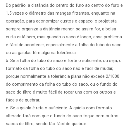
Do padrão, a distância do centro do furo ao centro do furo é
1,5 vezes o diâmetro das mangas filtrantes, enquanto na
operação, para economizar custos e espaço, o projetista
sempre organiza a distância menor, se assim for, a bolsa
curta está bem, mas quando o saco é longo, esse problema
é fácil de acontecer, especialmente a folha do tubo do saco
ou as gaiolas têm alguma tolerância.
b. Se a folha do tubo do saco é forte o suficiente, ou seja, o
formato da folha do tubo do saco não é fácil de mudar,
porque normalmente a tolerância plana não excede 2/1000
do comprimento da folha do tubo do saco, ou o fundo do
saco do filtro é muito fácil de tocar uns com os outros e
fáceis de quebrar.
c. Se a gaiola é reta o suficiente. A gaiola com formato
alterado fará com que o fundo do saco toque com outros
sacos de filtro, sendo tão fácil de quebrar.