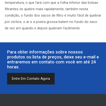
temperatura, o que fará com que a folha inferior das bolsas
filtrantes se quebre mais rapidamente; também nesta
condição, o fundo dos sacos de filtro é muito fácil de quebrar
por vórtice, o ar e a poeira grossa batem no fundo do saco
de vez em quando e depois quebram facilmente.
Para obter informações sobre nossos
produtos ou lista de preços, deixe seu e-mail e
entraremos em contato com você em até 24
horas.
Entre Em Contato Agora