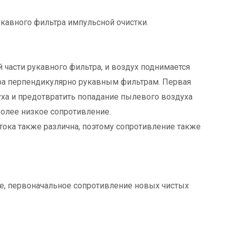
авного фильтра импульсной очистки.
 части рукавного фильтра, и воздух поднимается
тра перпендикулярно рукавным фильтрам. Первая
ха и предотвратить попадание пылевого воздуха
более низкое сопротивление.
тока также различна, поэтому сопротивление также
е, первоначальное сопротивление новых чистых