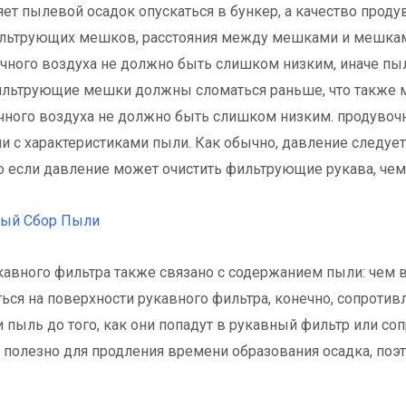
ет пылевой осадок опускаться в бункер, а качество проду
ильтрующих мешков, расстояния между мешками и мешка
ного воздуха не должно быть слишком низким, иначе пыл
ильтрующие мешки должны сломаться раньше, что также м
чного воздуха не должно быть слишком низким. продувоч
ии с характеристиками пыли. Как обычно, давление следует
ко если давление может очистить фильтрующие рукава, чем
ный Сбор Пыли
кавного фильтра также связано с содержанием пыли: чем
ься на поверхности рукавного фильтра, конечно, сопротив
и пыль до того, как они попадут в рукавный фильтр или со
 полезно для продления времени образования осадка, поэ