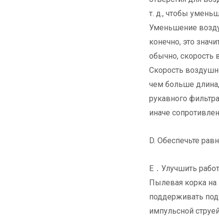
т. д., чтобы умен
Уменьшение воздуш
конечно, это знач
обычно, скорость 
Скорость воздушн
чем больше длина,
рукавного фильтра
иначе сопротивлен
D. Обеспечьте рав
E．Улучшить работ
Пылевая корка на
поддерживать под
импульсной струе