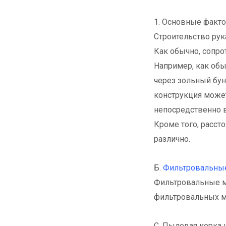
1. Основные факт
Строительство рук
Как обычно, сопро
Например, как обы
через зольный бун
конструкция може
непосредственно в
Кроме того, расст
различно.
Б.
Фильтровальны
Фильтровальные м
фильтровальных м
C. Пылевая корка 