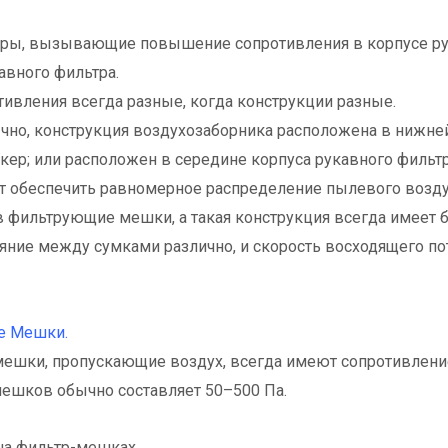
оры, вызывающие повышение сопротивления в корпусе рук
авного фильтра.
тивления всегда разные, когда конструкции разные.
чно, конструкция воздухозаборника расположена в нижней
кер; или расположен в середине корпуса рукавного филь
т обеспечить равномерное распределение пылевого возду
 фильтрующие мешки, а такая конструкция всегда имеет 
ояние между сумками различно, и скорость восходящего по
е Мешки.
ешки, пропускающие воздух, всегда имеют сопротивлени
ешков обычно составляет 50–500 Па.
на фильтр-мешках.