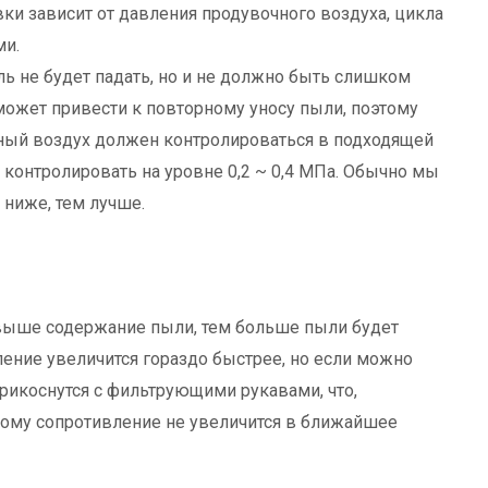
вки зависит от давления продувочного воздуха, цикла
ми.
ь не будет падать, но и не должно быть слишком
ожет привести к повторному уносу пыли, поэтому
ный воздух должен контролироваться в подходящей
 контролировать на уровне 0,2 ~ 0,4 МПа. Обычно мы
 ниже, тем лучше.
 выше содержание пыли, тем больше пыли будет
ление увеличится гораздо быстрее, но если можно
прикоснутся с фильтрующими рукавами, что,
тому сопротивление не увеличится в ближайшее