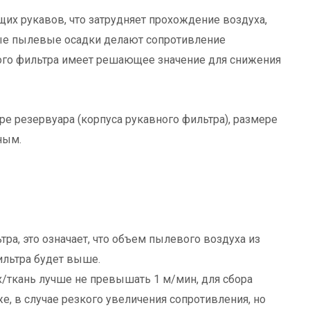
щих рукавов, что затрудняет прохождение воздуха,
ные пылевые осадки делают сопротивление
ного фильтра имеет решающее значение для снижения
ре резервуара (корпуса рукавного фильтра), размере
зным.
а, это означает, что объем пылевого воздуха из
ильтра будет выше.
х/ткань лучше не превышать 1 м/мин, для сбора
, в случае резкого увеличения сопротивления, но