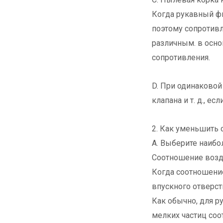
Когда рукавный фи
поэтому сопротив
различным. в осно
сопротивления.
D. При одинаковой
клапана и т. д., е
2. Как уменьшить 
А. Выберите наибо
Соотношение возд
Когда соотношение
впускного отверст
Как обычно, для р
мелких частиц соо