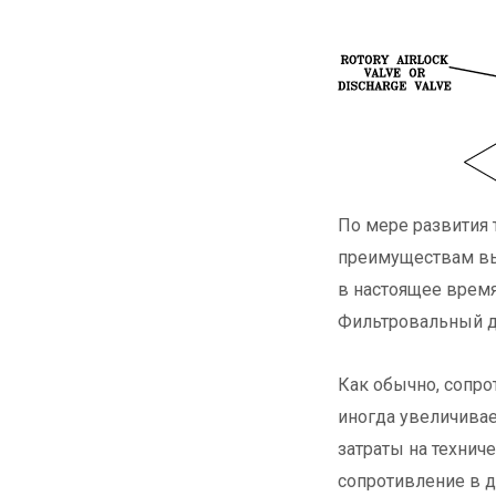
По мере развития 
преимуществам вы
в настоящее врем
Фильтровальный д
Как обычно, сопро
иногда увеличивае
затраты на технич
сопротивление в 