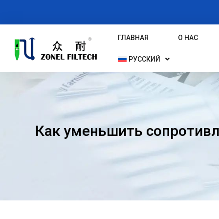
Перейти
К
Содержимому
ГЛАВНАЯ
О НАС
РУССКИЙ
Как уменьшить сопротивл