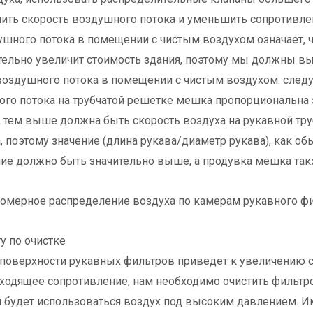
ьшить скорость воздушного потока и уменьшить сопротивле
ного потока в помещении с чистым воздухом означает, ч
ительно увеличит стоимость здания, поэтому мы должны в
воздушного потока в помещении с чистым воздухом. следу
ого потока на трубчатой решетке мешка пропорциональна
 тем выше должна быть скорость воздуха на рукавной тру
, поэтому значение (длина рукава/диаметр рукава), как об
ие должно быть значительно выше, а продувка мешка так
номерное распределение воздуха по камерам рукавного фи
у по очистке
 поверхности рукавных фильтров приведет к увеличению 
ходящее сопротивление, нам необходимо очистить фильтро
й будет использоваться воздух под высоким давлением. И