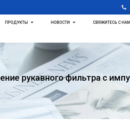
ПРОДУКТЫ
НОВОСТИ
СВЯЖИТЕСЬ С НА
ение рукавного фильтра с импу