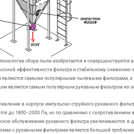
технологии сбора пыли изобретается и совершенствуется 
сокой эффективности фильтра и стабильному снижению 
я являются самыми популярными пылевыми фильтрами, а 
ом является самым популярным рукавным фильтром из-за
тивление в корпусе импульсно-струйного рукавного фильт
тся до 1800–2000 Па, но по сравнению с сопротивлением в
еское обслуживание рукавного фильтра увеличиваются. в 
домах с рукавными фильтрами является большой проблемо