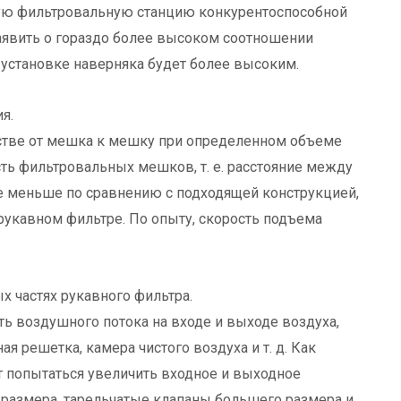
ную фильтровальную станцию конкурентоспособной
заявить о гораздо более высоком соотношении
 установке наверняка будет более высоким.
я.
нстве от мешка к мешку при определенном объеме
ть фильтровальных мешков, т. е. расстояние между
 меньше по сравнению с подходящей конструкцией,
рукавном фильтре. По опыту, скорость подъема
х частях рукавного фильтра.
ь воздушного потока на входе и выходе воздуха,
 решетка, камера чистого воздуха и т. д. Как
 попытаться увеличить входное и выходное
 размера, тарельчатые клапаны большего размера и