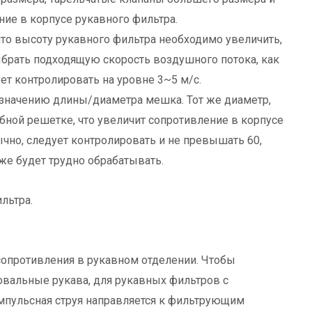
ние в корпусе рукавного фильтра.
то высоту рукавного фильтра необходимо увеличить,
ыбрать подходящую скорость воздушного потока, как
ет контролировать на уровне 3~5 м/с.
 значению длины/диаметра мешка. Тот же диаметр,
бной решетке, что увеличит сопротивление в корпусе
ычно, следует контролировать и не превышать 60,
же будет трудно обрабатывать.
льтра.
сопротивления в рукавном отделении. Чтобы
вальные рукава, для рукавных фильтров с
мпульсная струя направляется к фильтрующим