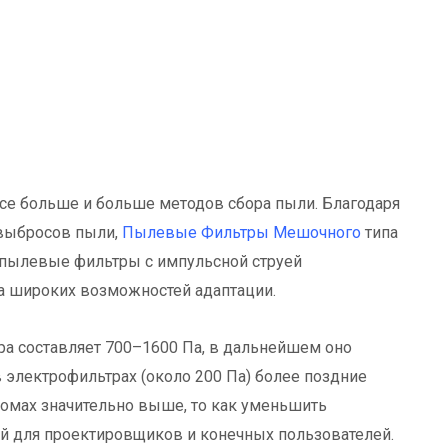
все больше и больше методов сбора пыли. Благодаря
выбросов пыли,
Пылевые Фильтры Мешочного
типа
пылевые фильтры с импульсной струей
 широких возможностей адаптации.
ра составляет 700–1600 Па, в дальнейшем оно
 электрофильтрах (около 200 Па) более поздние
домах значительно выше, то как уменьшить
й для проектировщиков и конечных пользователей.