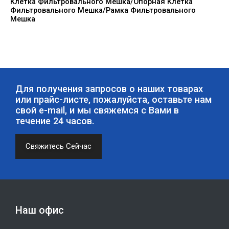
Клетка Фильтровального Мешка/Опорная Клетка
Фильтровального Мешка/Рамка Фильтровального
Мешка
Для получения запросов о наших товарах
или прайс-листе, пожалуйста, оставьте нам
свой e-mail, и мы свяжемся с Вами в
течение 24 часов.
Свяжитесь Сейчас
Наш офис