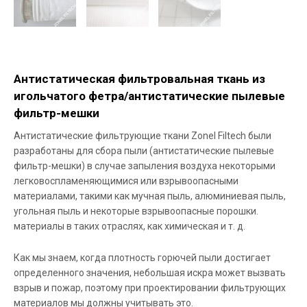
Антистатическая фильтровальная ткань из
игольчатого фетра/антистатические пылевые
фильтр-мешки
Антистатические фильтрующие ткани Zonel Filtech были
разработаны для сбора пыли (антистатические пылевые
фильтр-мешки) в случае запыления воздуха некоторыми
легковоспламеняющимися или взрывоопасными
материалами, такими как мучная пыль, алюминиевая пыль,
угольная пыль и некоторые взрывоопасные порошки.
материалы в таких отраслях, как химическая и т. д.
Как мы знаем, когда плотность горючей пыли достигает
определенного значения, небольшая искра может вызвать
взрыв и пожар, поэтому при проектировании фильтрующих
материалов мы должны учитывать это.