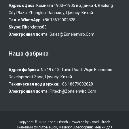
Адрес офиса
: Комната 1903~1905 в здании 4, Baolong
City Plaza, Zhonglou, Чанчжоу, Цзянсу, Китай
Тел. и WhatsApp:
+86 18679002828
Skype:
Filtercloths83
Электронная почта:
Sales@zonelenviro.com
Наша фабрика
Адрес фабрики:
No.19 of Xi Taihu Road, Wujin Economic
Development Zone, Цзянсу, Китай.
Техническая поддержка
: +86 18679002828
Электронная почта:
Filtech@zonelenviro.com
Copyright © 2026 Zonel Filtech | Powered by Zonel Filtech
Тканевый фильтр-мешок, мешок-пылесборник, мешки для