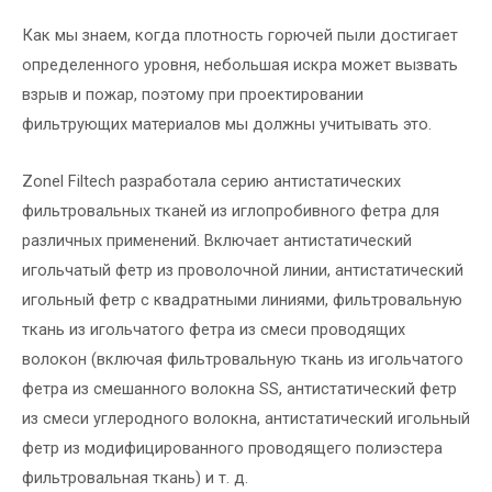
Как мы знаем, когда плотность горючей пыли достигает
определенного уровня, небольшая искра может вызвать
взрыв и пожар, поэтому при проектировании
фильтрующих материалов мы должны учитывать это.
Zonel Filtech разработала серию антистатических
фильтровальных тканей из иглопробивного фетра для
различных применений. Включает антистатический
игольчатый фетр из проволочной линии, антистатический
игольный фетр с квадратными линиями, фильтровальную
ткань из игольчатого фетра из смеси проводящих
волокон (включая фильтровальную ткань из игольчатого
фетра из смешанного волокна SS, антистатический фетр
из смеси углеродного волокна, антистатический игольный
фетр из модифицированного проводящего полиэстера
фильтровальная ткань) и т. д.