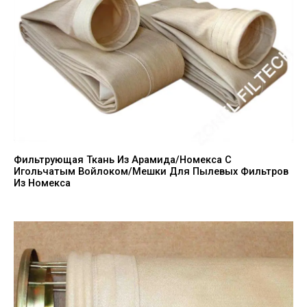
Фильтрующая Ткань Из Арамида/номекса С
Игольчатым Войлоком/мешки Для Пылевых Фильтров
Из Номекса