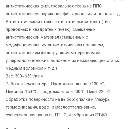
антистатическая фильтровальная ткань из ППС,
антистатическая акриловая фильтровальная ткань и т. д.
Антистатический стиль: антистатический холст (тип
проводных и квадратных ячеек), смешанный
антистатический материал (смешанный с
модифицированным антистатическим волокном,
антистатическим фильтрующим материалом из
углеродного волокна, волокном из нержавеющей стали,
медным волокном и т. д.)
Вес: 300~650г/кв.м.
Рабочая температура: Продолжительная: <130 ℃,
Пиковая: 150 ℃; Продолжается: <200℃, Пики: 220℃
Обработка поверхности на выбор: опалка и глазурь,
термофиксация, водо- и маслоотталкивание,
суспензионная ванна из ПТФЭ, мембрана из ПТФЭ.