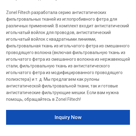
Zonel Filtech разработала серию антистатических
фильтровальных тканей из иглопробивного фетра для
различных применений. В комплект входит антистатический
игольчатый войлок для проводов, антистатический
игольчатый войлок с квадратными линиями,
фильтровальная ткань из игольчатого фетра из смешанного
проводящего волокна (включая фильтровальную ткань из
игольчатого фетра из смешанного волокна из нержавеющей
стали, фильтровальную ткань из антистатического
игольчатого фетра из модифицированного проводящего
полиэстера) и т. д. Мы предлагаем как рулоны
антистатической фильтровальной ткани, так и готовые
антистатические фильтрующие мешки. Если вам нужна
помощь, обращайтесь в Zonel Filtech!
Inquiry Now