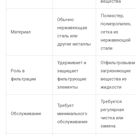
вещества
Полиэстер,
Обычно
полипропилен,
нержавеющая
Материал
сетка из
сталь или
нержавеющей
другие металлы
стали
Удерживает и
Отфильтровыва
Роль в
защищает
загрязняющие
фильтрации
фильтрующие
вещества из
элементы
жидкости
Требуется
Требует
регулярная
Обслуживание
минимального
чистка или
обслуживания
замена.