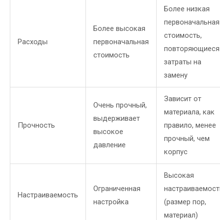
Более низкая
первоначальная
Более высокая
стоимость,
Расходы
первоначальная
повторяющиеся
стоимость
затраты на
замену
Зависит от
Очень прочный,
материала, как
выдерживает
Прочность
правило, менее
высокое
прочный, чем
давление
корпус
Высокая
Ограниченная
настраиваемост
Настраиваемость
настройка
(размер пор,
материал)