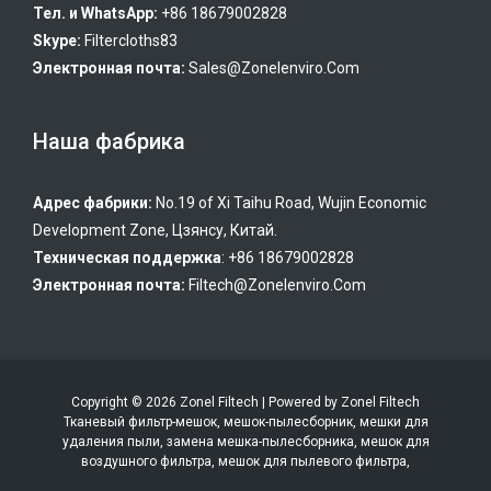
Тел. и WhatsApp:
+86 18679002828
Skype:
Filtercloths83
Электронная почта:
Sales@zonelenviro.com
Наша фабрика
Адрес фабрики:
No.19 of Xi Taihu Road, Wujin Economic
Development Zone, Цзянсу, Китай.
Техническая поддержка
: +86 18679002828
Электронная почта:
Filtech@zonelenviro.com
Copyright © 2026 Zonel Filtech | Powered by Zonel Filtech
Тканевый фильтр-мешок, мешок-пылесборник, мешки для
удаления пыли, замена мешка-пылесборника, мешок для
воздушного фильтра, мешок для пылевого фильтра,