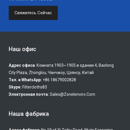
Свяжитесь Сейчас
Наш офис
Адрес офиса
: Комната 1903~1905 в здании 4, Baolong
City Plaza, Zhonglou, Чанчжоу, Цзянсу, Китай
Тел. и WhatsApp:
+86 18679002828
Skype:
Filtercloths83
Электронная почта:
Sales@zonelenviro.com
Наша фабрика