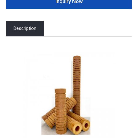
Inquiry Now
Description