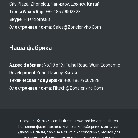
City Plaza, Zhonglou, Чанчжоу, Цзянсу, Китай
Тел. и WhatsApp:
+86 18679002828
Skype:
Filtercloths83
Электронная почта:
Sales@zonelenviro.com
Наша фабрика
Адрес фабрики:
No.19 of Xi Taihu Road, Wujin Economic
Development Zone, Цзянсу, Китай.
Техническая поддержка
: +86 18679002828
Электронная почта:
Filtech@zonelenviro.com
Copyright © 2026 Zonel Filtech | Powered by Zonel Filtech
Тканевый фильтр-мешок, мешок-пылесборник, мешки для
удаления пыли, замена мешка-пылесборника, мешок для
воздушного фильтра, мешок для пылевого фильтра,