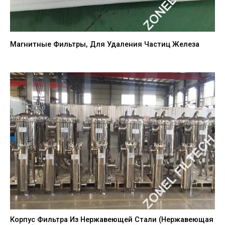
Магнитные Фильтры, Для Удаления Частиц Железа
Корпус Фильтра Из Нержавеющей Стали (нержавеющая