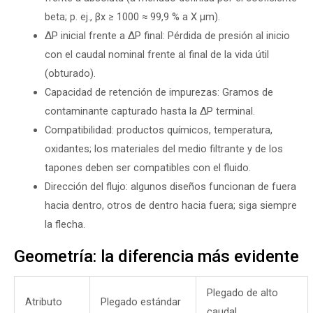
beta; p. ej., βx ≥ 1000 ≈ 99,9 % a X µm).
ΔP inicial frente a ΔP final: Pérdida de presión al inicio
con el caudal nominal frente al final de la vida útil
(obturado).
Capacidad de retención de impurezas: Gramos de
contaminante capturado hasta la ΔP terminal.
Compatibilidad: productos químicos, temperatura,
oxidantes; los materiales del medio filtrante y de los
tapones deben ser compatibles con el fluido.
Dirección del flujo: algunos diseños funcionan de fuera
hacia dentro, otros de dentro hacia fuera; siga siempre
la flecha.
Geometría: la diferencia más evidente
Plegado de alto
Atributo
Plegado estándar
caudal