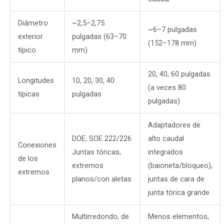
Diámetro
~2,5–2,75
~6–7 pulgadas
exterior
pulgadas (63–70
(152–178 mm)
típico
mm)
20, 40, 60 pulgadas
Longitudes
10, 20, 30, 40
(a veces 80
típicas
pulgadas
pulgadas)
Adaptadores de
DOE; SOE 222/226
alto caudal
Conexiones
Juntas tóricas;
integrados
de los
extremos
(baioneta/bloqueo),
extremos
planos/con aletas
juntas de cara de
junta tórica grande
Multirredondo, de
Menos elementos;