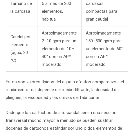
Tamaño de
5 a más de 200
carcasas
la carcasa
elementos,
compactas para
habitual
gran caudal
Aproximadamente
Aproximadamente
Caudal por
2–10 gpm para un
150–500 gpm para
elemento
elemento de 10–
un elemento de 60″
(agua, 20
40″ con un ΔP*
con un ΔP*
°C)
moderado
moderado
Estos son valores típicos del agua a efectos comparativos; el
rendimiento real depende del medio filtrante, la densidad de
pliegues, la viscosidad y las curvas del fabricante.
Dado que los cartuchos de alto caudal tienen una sección
transversal mucho mayor, a menudo se pueden sustituir
docenas de cartuchos estándar por uno o dos elementos de