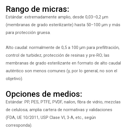
Rango de micras:
Estándar: extremadamente amplio, desde 0,03–0,2 µm
(membranas de grado esterilizante) hasta 50–100 µm y más
para protección gruesa.
Alto caudal: normalmente de 0,5 a 100 µm para prefiltración,
control de turbidez, protección de resinas y pre-RO; las
membranas de grado esterilizante en formato de alto caudal
auténtico son menos comunes (y, por lo general, no son el
objetivo).
Opciones de medios:
Estándar: PP, PES, PTFE, PVDF, nailon, fibra de vidrio, mezclas
de celulosa; amplia cartera de normativas y validaciones
(FDA, UE 10/2011, USP Clase VI, 3-A, etc., según
corresponda).