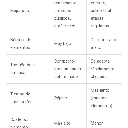
rendimiento,
estricto,
Mejor uso
servicios
pulido final,
públicos,
etapas
prefiltración
reguladas
Número de
De moderado
Muy bajo
elementos
a alto
Compacto
Se adapta
Tamaño de la
para un caudal
rápidamente
carcasa
determinado
al caudal
Más lento
Tiempo de
Rápido
(muchos
sustitución
elementos)
Coste por
Más alto
Menor
elemento