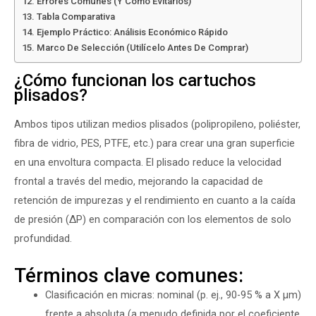
Errores Comunes (y Cómo Evitarlos)
Tabla Comparativa
Ejemplo Práctico: Análisis Económico Rápido
Marco De Selección (utilícelo Antes De Comprar)
¿Cómo funcionan los cartuchos
plisados?
Ambos tipos utilizan medios plisados (polipropileno, poliéster,
fibra de vidrio, PES, PTFE, etc.) para crear una gran superficie
en una envoltura compacta. El plisado reduce la velocidad
frontal a través del medio, mejorando la capacidad de
retención de impurezas y el rendimiento en cuanto a la caída
de presión (ΔP) en comparación con los elementos de solo
profundidad.
Términos clave comunes:
Clasificación en micras: nominal (p. ej., 90-95 % a X µm)
frente a absoluta (a menudo definida por el coeficiente