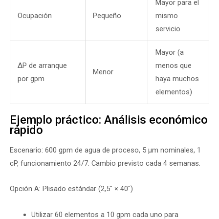
Mayor para el
Ocupación
Pequeño
mismo
servicio
Mayor (a
ΔP de arranque
menos que
Menor
por gpm
haya muchos
elementos)
Ejemplo práctico: Análisis económico
rápido
Escenario: 600 gpm de agua de proceso, 5 µm nominales, 1
cP, funcionamiento 24/7. Cambio previsto cada 4 semanas.
Opción A: Plisado estándar (2,5″ × 40″)
Utilizar 60 elementos a 10 gpm cada uno para