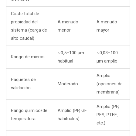
Coste total de
propiedad del
A menudo
A menudo
sistema (carga de
menor
mayor
alto caudal)
~0,5–100 µm
~0,03–100
Rango de micras
habitual
µm amplio
Amplio
Paquetes de
Moderado
(opciones de
validación
membrana)
Amplio (PP,
Rango químico/de
Amplio (PP, GF
PES, PTFE,
temperatura
habituales)
etc.)