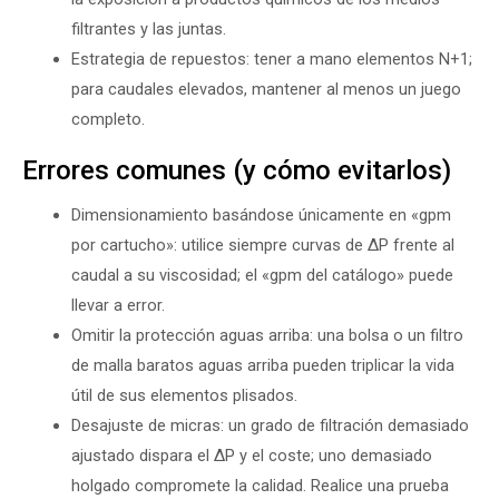
filtrantes y las juntas.
Estrategia de repuestos: tener a mano elementos N+1;
para caudales elevados, mantener al menos un juego
completo.
Errores comunes (y cómo evitarlos)
Dimensionamiento basándose únicamente en «gpm
por cartucho»: utilice siempre curvas de ΔP frente al
caudal a su viscosidad; el «gpm del catálogo» puede
llevar a error.
Omitir la protección aguas arriba: una bolsa o un filtro
de malla baratos aguas arriba pueden triplicar la vida
útil de sus elementos plisados.
Desajuste de micras: un grado de filtración demasiado
ajustado dispara el ΔP y el coste; uno demasiado
holgado compromete la calidad. Realice una prueba