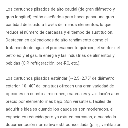
Los cartuchos plisados de alto caudal (de gran diámetro y
gran longitud) están diseñados para hacer pasar una gran
cantidad de líquido a través de menos elementos, lo que
reduce el número de carcasas y el tiempo de sustitución.
Destacan en aplicaciones de alto rendimiento como el
tratamiento de agua, el procesamiento químico, el sector del
petróleo y el gas, la energía y las industrias de alimentos y
bebidas (CIP, refrigeración, pre-RO, etc.).
Los cartuchos plisados estándar (∼2,5–2,75″ de diámetro
exterior, 10–40″ de longitud) ofrecen una gran variedad de
opciones en cuanto a micrones, materiales y validación a un
precio por elemento más bajo. Son versátiles, fáciles de
adquirir e ideales cuando los caudales son moderados, el
espacio es reducido pero ya existen carcasas, o cuando la
documentación normativa está consolidada (p. ej., ventilación