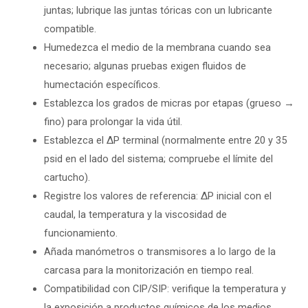
juntas; lubrique las juntas tóricas con un lubricante
compatible.
Humedezca el medio de la membrana cuando sea
necesario; algunas pruebas exigen fluidos de
humectación específicos.
Establezca los grados de micras por etapas (grueso →
fino) para prolongar la vida útil.
Establezca el ΔP terminal (normalmente entre 20 y 35
psid en el lado del sistema; compruebe el límite del
cartucho).
Registre los valores de referencia: ΔP inicial con el
caudal, la temperatura y la viscosidad de
funcionamiento.
Añada manómetros o transmisores a lo largo de la
carcasa para la monitorización en tiempo real.
Compatibilidad con CIP/SIP: verifique la temperatura y
la exposición a productos químicos de los medios