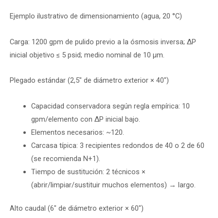
Ejemplo ilustrativo de dimensionamiento (agua, 20 °C)
Carga: 1200 gpm de pulido previo a la ósmosis inversa; ΔP
inicial objetivo ≤ 5 psid; medio nominal de 10 µm.
Plegado estándar (2,5″ de diámetro exterior × 40″)
Capacidad conservadora según regla empírica: 10
gpm/elemento con ΔP inicial bajo.
Elementos necesarios: ~120.
Carcasa típica: 3 recipientes redondos de 40 o 2 de 60
(se recomienda N+1).
Tiempo de sustitución: 2 técnicos ×
(abrir/limpiar/sustituir muchos elementos) → largo.
Alto caudal (6″ de diámetro exterior × 60″)