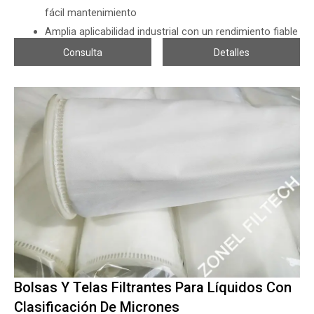
fácil mantenimiento
Amplia aplicabilidad industrial con un rendimiento fiable
en la separación de sólidos y líquidos
Consulta
Detalles
Los elementos filtrantes dispuestos en forma de
estrella garantizan una alta eficiencia y una filtración
estable
Las bolsas de filtro de lámina de alta calidad mejoran la
durabilidad y la precisión de la filtración
Bolsas Y Telas Filtrantes Para Líquidos Con
Clasificación De Micrones