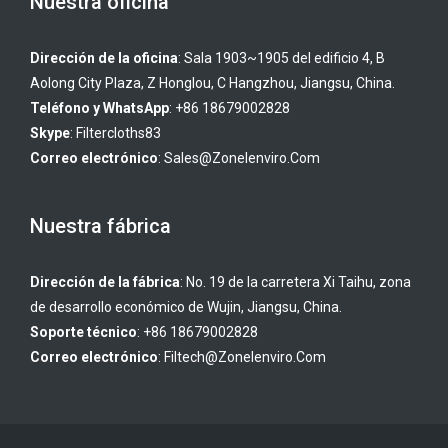
Nuestra oficina
Dirección de la oficina
: Sala 1903~1905 del edificio 4, B
Aolong City Plaza, Z Honglou, C Hangzhou, Jiangsu, China.
Teléfono y WhatsApp
: +86 18679002828
Skype
:
Filtercloths83
Correo electrónico
:
Sales@zonelenviro.com
Nuestra fábrica
Dirección de la fábrica
: No. 19 de la carretera Xi Taihu, zona
de desarrollo económico de Wujin, Jiangsu, China.
Soporte técnico
: +86 18679002828
Correo electrónico
:
Filtech@zonelenviro.com