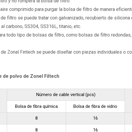
ltro y no romperá la bolsa de filtro.
ire comprimido para purgar la bolsa de filtro de manera eficiente
de filtro se puede tratar con galvanizado, recubierto de silicona o
al carbono, SS304, SS316L, titanio, etc.
ara todo tipo de bolsas de filtro, como bolsas de filtro redondas,
lvo de Zonal Fintech se puede diseñar con piezas individuales o 
te de polvo de Zonel Filtech
Número de cable vertical (pcs)
Bolsa de fibra química
Bolsa de fibra de vidrio
8
16
8
16