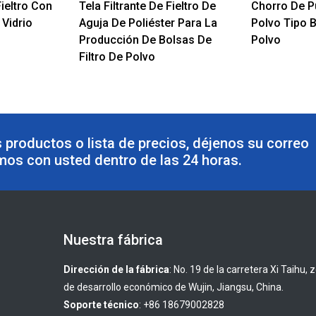
Fieltro Con
Tela Filtrante De Fieltro De
Chorro De P
 Vidrio
Aguja De Poliéster Para La
Polvo Tipo B
Producción De Bolsas De
Polvo
Filtro De Polvo
 productos o lista de precios, déjenos su correo
mos con usted dentro de las 24 horas.
Nuestra fábrica
Dirección de la fábrica
: No. 19 de la carretera Xi Taihu, 
de desarrollo económico de Wujin, Jiangsu, China.
Soporte técnico
: +86 18679002828