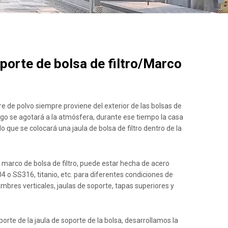
oporte de bolsa de filtro/Marco
ire de polvo siempre proviene del exterior de las bolsas de
 luego se agotará a la atmósfera, durante ese tiempo la casa
lo que se colocará una jaula de bolsa de filtro dentro de la
 o marco de bolsa de filtro, puede estar hecha de acero
4 o SS316, titanio, etc. para diferentes condiciones de
lambres verticales, jaulas de soporte, tapas superiores y
oporte de la jaula de soporte de la bolsa, desarrollamos la