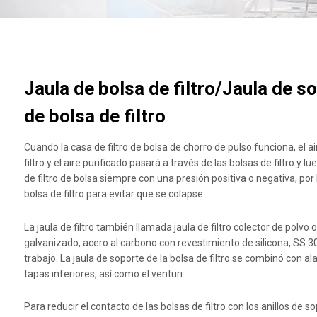
Jaula de bolsa de filtro/Jaula de s
de bolsa de filtro
Cuando la casa de filtro de bolsa de chorro de pulso funciona, el a
filtro y el aire purificado pasará a través de las bolsas de filtro y
de filtro de bolsa siempre con una presión positiva o negativa, por 
bolsa de filtro para evitar que se colapse.
La jaula de filtro también llamada jaula de filtro colector de polvo
galvanizado, acero al carbono con revestimiento de silicona, SS 30
trabajo. La jaula de soporte de la bolsa de filtro se combinó con a
tapas inferiores, así como el venturi.
Para reducir el contacto de las bolsas de filtro con los anillos de s