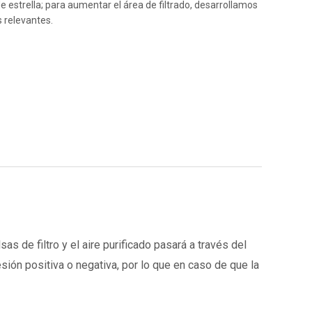
 de estrella; para aumentar el área de filtrado, desarrollamos
as relevantes.
as de filtro y el aire purificado pasará a través del
esión positiva o negativa, por lo que en caso de que la