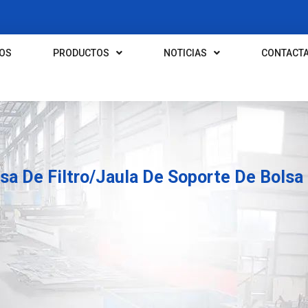
OS
PRODUCTOS
NOTICIAS
CONTACT
sa De Filtro/Jaula De Soporte De Bolsa