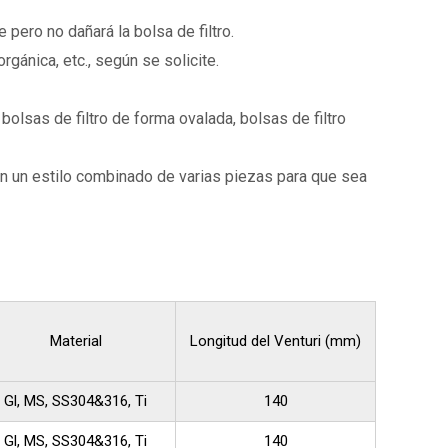
 pero no dañará la bolsa de filtro.
rgánica, etc., según se solicite.
 bolsas de filtro de forma ovalada, bolsas de filtro
con un estilo combinado de varias piezas para que sea
Material
Longitud del Venturi (mm)
Gl, MS, SS304&316, Ti
140
Gl, MS, SS304&316, Ti
140