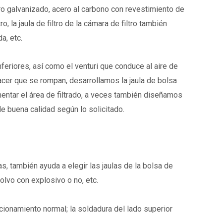
cero galvanizado, acero al carbono con revestimiento de
o, la jaula de filtro de la cámara de filtro también
a, etc.
nferiores, así como el venturi que conduce al aire de
hacer que se rompan, desarrollamos la jaula de bolsa
aumentar el área de filtrado, a veces también diseñamos
 de buena calidad según lo solicitado.
as, también ayuda a elegir las jaulas de la bolsa de
olvo con explosivo o no, etc.
cionamiento normal; la soldadura del lado superior