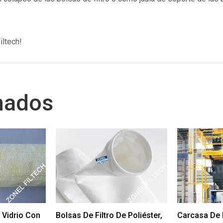
iltech!
nados
e Vidrio Con
Bolsas De Filtro De Poliéster,
Carcasa De F