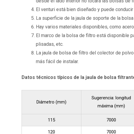
desde el lado interior no tocará las bolsas de fi
El venturi está bien diseñado y puede conducir a
La superficie de la jaula de soporte de la bolsa 
Hay varios materiales disponibles, como acero 
El marco de la bolsa de filtro está disponible p
plisadas, etc.
La jaula de bolsa de filtro del colector de po
más fácil de instalar.
Datos técnicos típicos de la jaula de bolsa filtran
Sugerencia: longitud
Diámetro (mm)
máxima (mm)
115
7000
120
7000