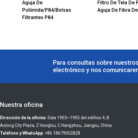
Aguja De
Filtro De Tela De 
Poliimida/P84/bolsas
Aguja De Fibra De
Filtrantes P84
Para consultas sobre nuestros
electrónico y nos comunicare
Nuestra oficina
Dirección de la oficina
: Sala 1903~1905 del edificio 4, B
Aolong City Plaza, Z Honglou, C Hangzhou, Jiangsu, China.
Teléfono y WhatsApp
: +86 18679002828