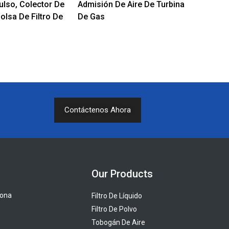
ulso, Colector De
Admisión De Aire De Turbina
olsa De Filtro De
De Gas
Contáctenos Ahora
Our Products
zona
Filtro De Líquido
Filtro De Polvo
Tobogán De Aire