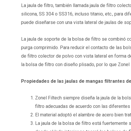
La jaula de filtro, también llamada jaula de filtro col
silicona, SS 304 o SS316, incluso titanio, etc., para di
puede diseñarse con una vista lateral de jaulas de so
La jaula de soporte de la bolsa de filtro se combinó c
purga comprimido. Para reducir el contacto de las bols
de filtro colector de polvo con vista lateral en forma d
la bolsa de filtro con diseño plisado, por lo que Zonel
Propiedades de las jaulas de mangas filtrantes de
Zonel Filtech siempre diseña la jaula de la bols
filtro adecuadas de acuerdo con las diferentes 
El material adoptó el alambre de acero bien trat
La jaula de la bolsa de filtro está fuertement