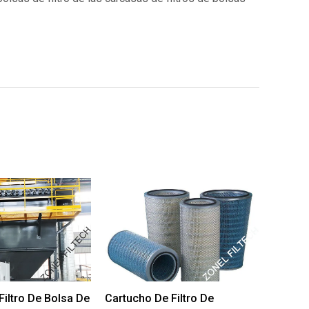
iltro De Bolsa De
Cartucho De Filtro De