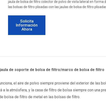
jaula de bolsa de filtro colector de polvo de vista lateral en forma
las bolsas de filtro plisadas con las jaulas de bolsa de filtro plisad
Solicita
Información
Ahora
/jaula de soporte de bolsa de filtro/marco de bolsa de filtro
nciona, el aire de polvo siempre proviene del exterior de las bols
rá a la atmósfera, y la casa de filtro de bolsa siempre con una pr
e bolsa de filtro de metal en las bolsas de filtro.