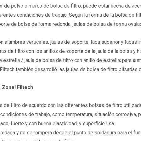
ector de polvo o marco de bolsa de filtro, puede estar hecha de a
ferentes condiciones de trabajo. Según la forma de la bolsa de filtr
porte de bolsa de forma redonda, jaulas de bolsa de forma ovalad
on alambres verticales, jaulas de soporte, tapa superior y tapas i
as de filtro con los anillos de soporte de la jaula de la bolsa y 
e estrella / jaula de bolsa de filtro con anillo de estrella; para 
 Filtech también desarrolló las jaulas de bolsa de filtro plisadas
 Zonel Filtech
a de filtro de acuerdo con las diferentes bolsas de filtro utilizad
condiciones de trabajo, como temperatura, situación corrosiva, p
ado, fuerte y con buena elasticidad, y superficie lisa.
e soldada y no se romperá desde el punto de soldadura para el fun