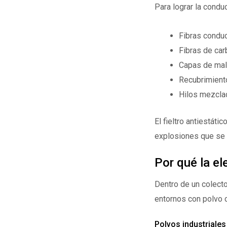
Para lograr la conduc
Fibras conduc
Fibras de car
Capas de mal
Recubrimient
Hilos mezcla
El fieltro antiestát
explosiones que se 
Por qué la el
Dentro de un colecto
entornos con polvo 
Polvos industriale