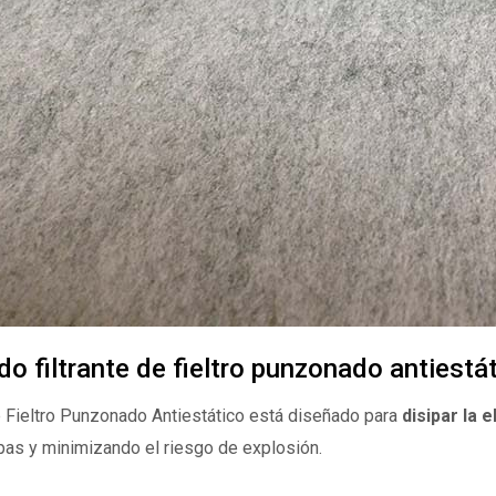
ido filtrante de fieltro punzonado antiestá
De Fieltro Punzonado Antiestático
está diseñado para
disipar la 
pas y minimizando el riesgo de explosión.