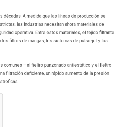
mas décadas. A medida que las líneas de producción se
rictas, las industrias necesitan ahora materiales de
eguridad operativa. Entre estos materiales,
el tejido filtrante
 los filtros de mangas, los sistemas de pulso-jet y los
s comunes —el fieltro punzonado antiestático y el fieltro
a filtración deficiente, un rápido aumento de la presión
stróficas.