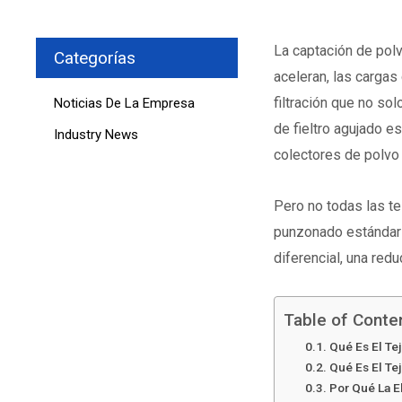
La captación de pol
Categorías
aceleran, las cargas
filtración que no so
Noticias De La Empresa
de fieltro agujado e
Industry News
colectores de polvo 
Pero no todas las te
punzonado estándar— 
diferencial, una redu
Table of Conte
Qué Es El Te
Qué Es El Tej
Por Qué La E