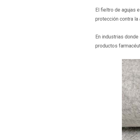
El fieltro de agujas 
protección contra la
En industrias donde e
productos farmacéuti