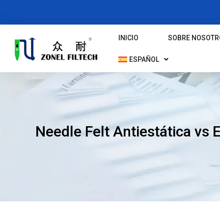
Ir
Al
Contenido
INICIO
SOBRE NOSOTR
ESPAÑOL
Needle Felt Antiestática vs 