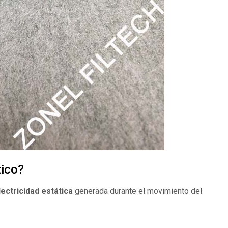
tico?
electricidad estática
generada durante el movimiento del