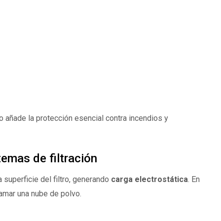
ro añade la protección esencial contra incendios y
temas de filtración
 superficie del filtro, generando
carga electrostática
. En
amar una nube de polvo.