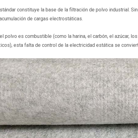
estándar constituye la base de la filtración de polvo industrial. 
 acumulación de cargas electrostáticas.
l polvo es combustible (como la harina, el carbón, el azúcar, los 
cos), esta falta de control de la electricidad estática se convier