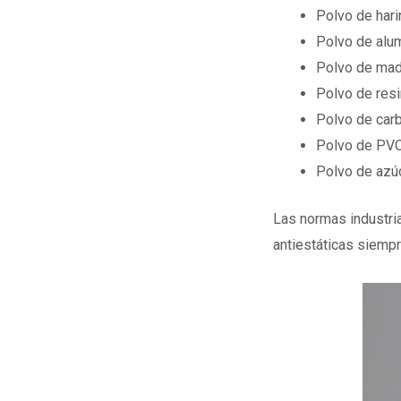
Polvo de hari
Polvo de alu
Polvo de ma
Polvo de resi
Polvo de car
Polvo de PVC
Polvo de azú
Las normas industr
antiestáticas siemp