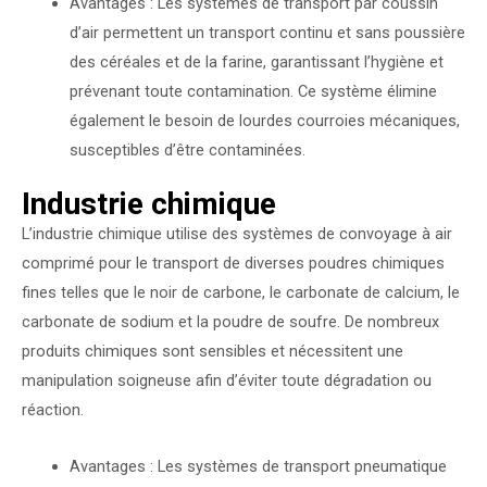
Avantages : Les systèmes de transport par coussin
d’air permettent un transport continu et sans poussière
des céréales et de la farine, garantissant l’hygiène et
prévenant toute contamination. Ce système élimine
également le besoin de lourdes courroies mécaniques,
susceptibles d’être contaminées.
Industrie chimique
L’industrie chimique utilise des systèmes de convoyage à air
comprimé pour le transport de diverses poudres chimiques
fines telles que le noir de carbone, le carbonate de calcium, le
carbonate de sodium et la poudre de soufre. De nombreux
produits chimiques sont sensibles et nécessitent une
manipulation soigneuse afin d’éviter toute dégradation ou
réaction.
Avantages : Les systèmes de transport pneumatique