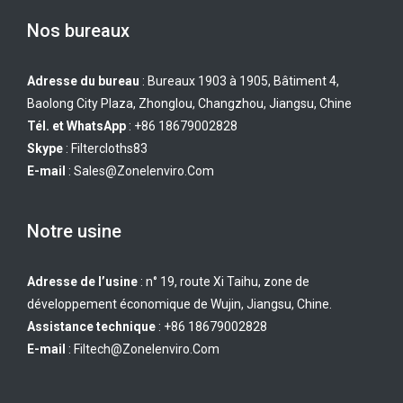
Nos bureaux
Adresse du bureau
: Bureaux 1903 à 1905, Bâtiment 4,
Baolong City Plaza, Zhonglou, Changzhou, Jiangsu, Chine
Tél. et WhatsApp
: +86 18679002828
Skype
:
Filtercloths83
E-mail
:
Sales@zonelenviro.com
Notre usine
Adresse de l’usine
: n° 19, route Xi Taihu, zone de
développement économique de Wujin, Jiangsu, Chine.
Assistance technique
: +86 18679002828
E-mail
:
Filtech@zonelenviro.com