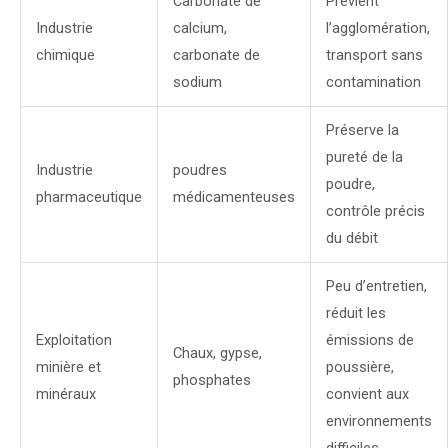
Carbonate de
Prévient
Industrie
calcium,
l’agglomération,
chimique
carbonate de
transport sans
sodium
contamination
Préserve la
pureté de la
Industrie
poudres
poudre,
pharmaceutique
médicamenteuses
contrôle précis
du débit
Peu d’entretien,
réduit les
Exploitation
émissions de
Chaux, gypse,
minière et
poussière,
phosphates
minéraux
convient aux
environnements