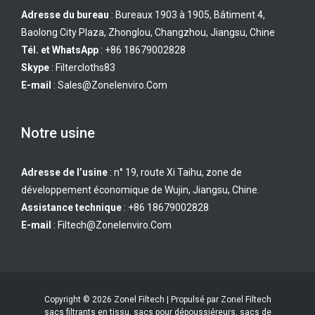
Adresse du bureau
: Bureaux 1903 à 1905, Bâtiment 4,
Baolong City Plaza, Zhonglou, Changzhou, Jiangsu, Chine
Tél. et WhatsApp
: +86 18679002828
Skype
:
Filtercloths83
E-mail
:
Sales@zonelenviro.com
Notre usine
Adresse de l’usine
: n° 19, route Xi Taihu, zone de
développement économique de Wujin, Jiangsu, Chine.
Assistance technique
: +86 18679002828
E-mail
:
Filtech@zonelenviro.com
Copyright © 2026 Zonel Filtech | Propulsé par Zonel Filtech
sacs filtrants en tissu, sacs pour dépoussiéreurs, sacs de