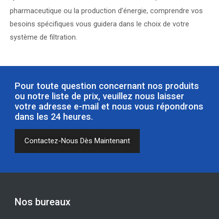
pharmaceutique ou la production d’énergie, comprendre vos
besoins spécifiques vous guidera dans le choix de votre
système de filtration.
Pour toute question concernant nos produits
ou notre liste de prix, veuillez nous laisser
votre adresse e-mail et nous vous répondrons
dans les 24 heures.
Contactez-Nous Dès Maintenant
Nos bureaux