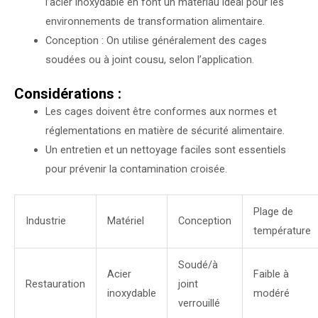
l’acier inoxydable en font un matériau idéal pour les
environnements de transformation alimentaire.
Conception : On utilise généralement des cages
soudées ou à joint cousu, selon l’application.
Considérations :
Les cages doivent être conformes aux normes et
réglementations en matière de sécurité alimentaire.
Un entretien et un nettoyage faciles sont essentiels
pour prévenir la contamination croisée.
Plage de
Industrie
Matériel
Conception
température
Soudé/à
Acier
Faible à
Restauration
joint
inoxydable
modéré
verrouillé