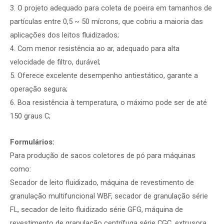
3. O projeto adequado para coleta de poeira em tamanhos de
partículas entre 0,5 ~ 50 mícrons, que cobriu a maioria das
aplicações dos leitos fluidizados;
4. Com menor resistência ao ar, adequado para alta
velocidade de filtro, durável;
5. Oferece excelente desempenho antiestático, garante a
operação segura;
6. Boa resistência à temperatura, o máximo pode ser de até
150 graus C;
Formulários:
Para produção de sacos coletores de pó para máquinas
como:
Secador de leito fluidizado, máquina de revestimento de
granulação multifuncional WBF, secador de granulação série
FL, secador de leito fluidizado série GFG, máquina de
revestimento de granulação centrífuga série CGC, extrusora