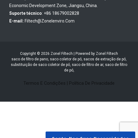
Economic Development Zone, Jiangsu, China.
Suporte técnico
: +86 18679002828
E-mail:
Filtech@zonelenviro.com
Copyright © 2026 Zonel Filtech | Powered by Zonel Filtech
saco de filtro de pano, saco coletor de pó, sacos de extração de pó,
substituição de saco coletor de pó, saco de filtro de ar, saco de filtro
de pó,
Termos E Condições
|
Política De Privacidade