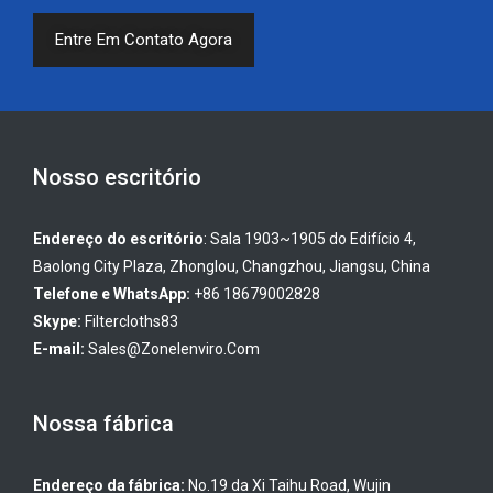
Entre Em Contato Agora
Nosso escritório
Endereço do escritório
: Sala 1903~1905 do Edifício 4,
Baolong City Plaza, Zhonglou, Changzhou, Jiangsu, China
Telefone e WhatsApp:
+86 18679002828
Skype:
Filtercloths83
E-mail:
Sales@zonelenviro.com
Nossa fábrica
Endereço da fábrica:
No.19 da Xi Taihu Road, Wujin