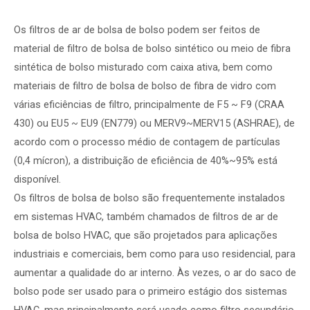
Os filtros de ar de bolsa de bolso podem ser feitos de
material de filtro de bolsa de bolso sintético ou meio de fibra
sintética de bolso misturado com caixa ativa, bem como
materiais de filtro de bolsa de bolso de fibra de vidro com
várias eficiências de filtro, principalmente de F5 ~ F9 (CRAA
430) ou EU5 ~ EU9 (EN779) ou MERV9~MERV15 (ASHRAE), de
acordo com o processo médio de contagem de partículas
(0,4 mícron), a distribuição de eficiência de 40%~95% está
disponível.
Os filtros de bolsa de bolso são frequentemente instalados
em sistemas HVAC, também chamados de filtros de ar de
bolsa de bolso HVAC, que são projetados para aplicações
industriais e comerciais, bem como para uso residencial, para
aumentar a qualidade do ar interno. Às vezes, o ar do saco de
bolso pode ser usado para o primeiro estágio dos sistemas
HVAC, mas principalmente será usado como filtro secundário