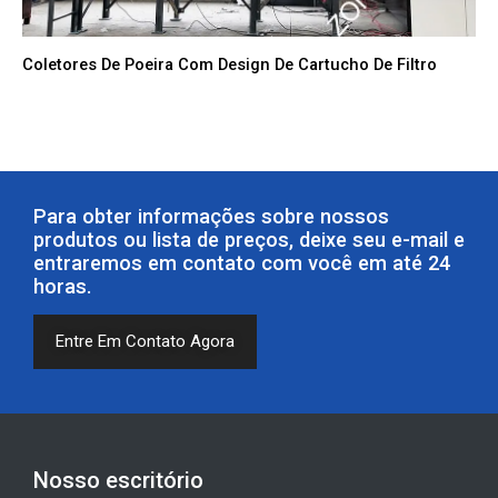
Coletores De Poeira Com Design De Cartucho De Filtro
Para obter informações sobre nossos
produtos ou lista de preços, deixe seu e-mail e
entraremos em contato com você em até 24
horas.
Entre Em Contato Agora
Nosso escritório