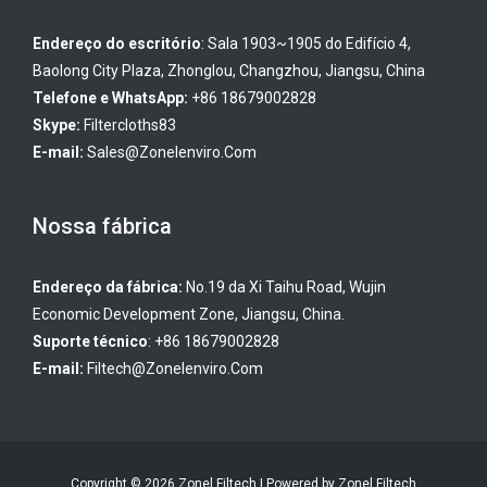
Endereço do escritório
: Sala 1903~1905 do Edifício 4,
Baolong City Plaza, Zhonglou, Changzhou, Jiangsu, China
Telefone e WhatsApp:
+86 18679002828
Skype:
Filtercloths83
E-mail:
Sales@zonelenviro.com
Nossa fábrica
Endereço da fábrica:
No.19 da Xi Taihu Road, Wujin
Economic Development Zone, Jiangsu, China.
Suporte técnico
: +86 18679002828
E-mail:
Filtech@zonelenviro.com
Copyright © 2026 Zonel Filtech | Powered by Zonel Filtech