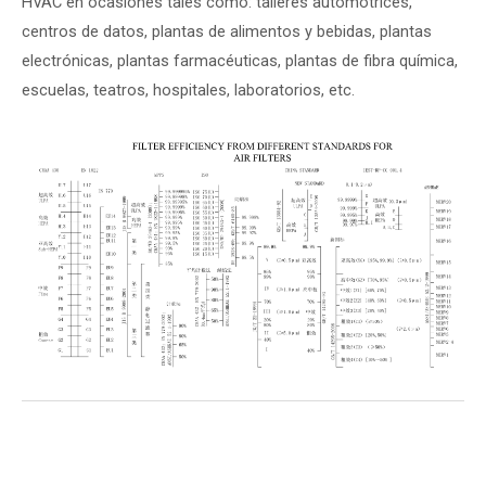
HVAC en ocasiones tales como: talleres automotrices,
centros de datos, plantas de alimentos y bebidas, plantas
electrónicas, plantas farmacéuticas, plantas de fibra química,
escuelas, teatros, hospitales, laboratorios, etc.