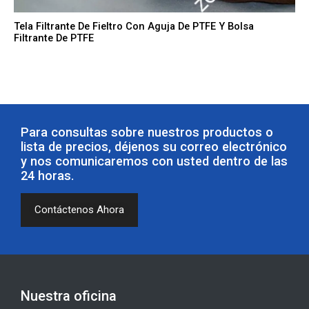
Tela Filtrante De Fieltro Con Aguja De PTFE Y Bolsa
Filtrante De PTFE
Para consultas sobre nuestros productos o
lista de precios, déjenos su correo electrónico
y nos comunicaremos con usted dentro de las
24 horas.
Contáctenos Ahora
Nuestra oficina