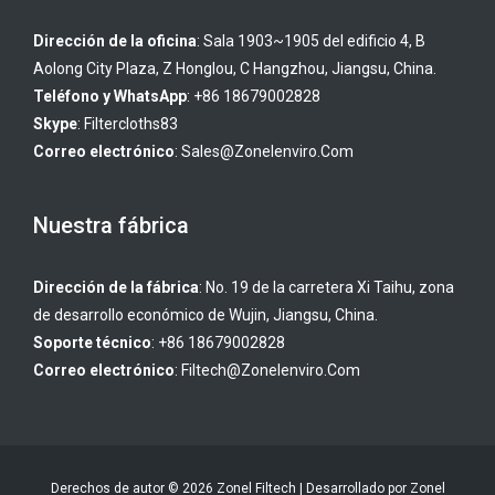
Dirección de la oficina
: Sala 1903~1905 del edificio 4, B
Aolong City Plaza, Z Honglou, C Hangzhou, Jiangsu, China.
Teléfono y WhatsApp
: +86 18679002828
Skype
:
Filtercloths83
Correo electrónico
:
Sales@zonelenviro.com
Nuestra fábrica
Dirección de la fábrica
: No. 19 de la carretera Xi Taihu, zona
de desarrollo económico de Wujin, Jiangsu, China.
Soporte técnico
: +86 18679002828
Correo electrónico
:
Filtech@zonelenviro.com
Derechos de autor © 2026 Zonel Filtech | Desarrollado por Zonel