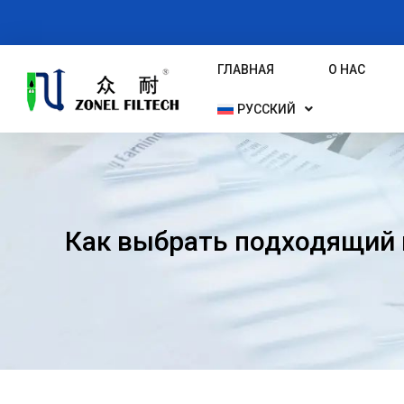
Перейти
К
Содержимому
ГЛАВНАЯ
О НАС
РУССКИЙ
Как выбрать подходящий 