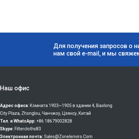
Для получения запросов о н
нам свой e-mail, и мы свяже
Наш офис
Адрес офиса
: Комната 1903~1905 в здании 4, Baolong
City Plaza, Zhonglou, Чанчжоу, Цзянсу, Китай
Тел. и WhatsApp:
+86 18679002828
Skype:
Filtercloths83
Электронная почта:
Sales@zonelenviro.com