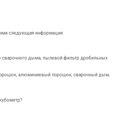
дима следующая информация:
ие сварочного дыма, пылевой фильтр дробильных
 порошок, алюминиевый порошок, сварочный дым,
 кубометр?