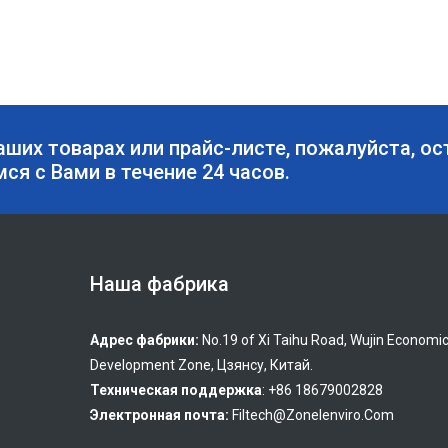
аших товарах или прайс-листе, пожалуйста, ос
мся с Вами в течение 24 часов.
Наша фабрика
Адрес фабрики:
No.19 of Xi Taihu Road, Wujin Economi
Development Zone, Цзянсу, Китай.
Техническая поддержка
: +86 18679002828
Электронная почта:
Filtech@zonelenviro.com