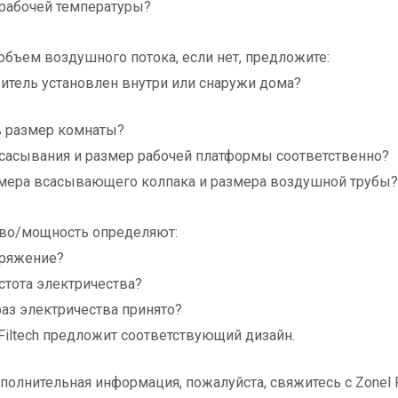
абочей температуры?
объем воздушного потока, если нет, предложите:
итель установлен внутри или снаружи дома?
в размер комнаты?
всасывания и размер рабочей платформы соответственно?
азмера всасывающего колпака и размера воздушной трубы
тво/мощность определяют:
пряжение?
астота электричества?
фаз электричества принято?
 Filtech предложит соответствующий дизайн.
полнительная информация, пожалуйста, свяжитесь с Zonel F