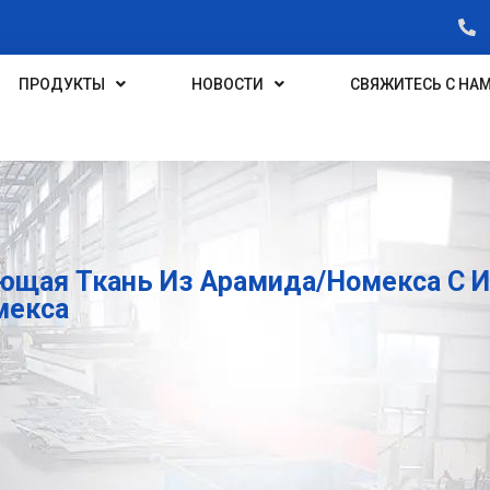
ПРОДУКТЫ
НОВОСТИ
СВЯЖИТЕСЬ С НА
ющая Ткань Из Арамида/номекса С 
мекса