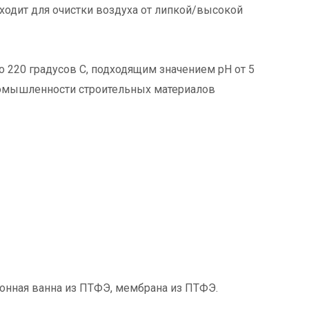
ходит для очистки воздуха от липкой/высокой
 220 градусов C, подходящим значением pH от 5
ромышленности строительных материалов
ионная ванна из ПТФЭ, мембрана из ПТФЭ.