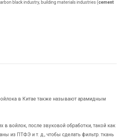
arbon black industry, building materials industries (
cement
войлока в Китае также называют арамидным
х в войлок, после звуковой обработки, такой как
 из ПТФЭ и т. д., чтобы сделать фильтр. ткань