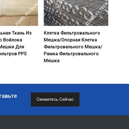
ьная Ткань Из
Клетка Фильтровального
о Войлока
Мешка/Опорная Клетка
 Мешки Для
Фильтровального Мешка/
ильтров PPS
Рамка Фильтровального
Мешка
тавьте
Свяжитесь Сейчас