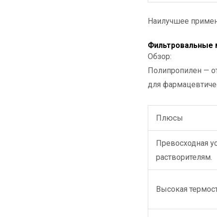
Наилучшее примен
Фильтровальные 
Обзор:
Полипропилен — о
для фармацевтиче
Плюсы
Превосходная ус
растворителям.
Высокая термост