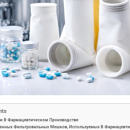
nts
и В Фармацевтическом Производстве
нных Фильтровальных Мешков, Используемых В Фармацевти