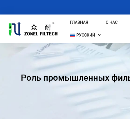
Перейти
К
Содержимому
ГЛАВНАЯ
О НАС
РУССКИЙ
Роль промышленных филь