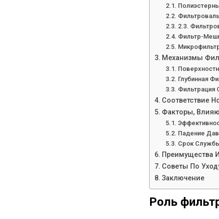
Полиэстерн
Фильтроваль
2.3. Фильтр
Фильтр-Мешк
Микрофильт
Механизмы Филь
Поверхностн
Глубинная Ф
Фильтрация 
Соответствие 
Факторы, Влия
Эффективнос
Падение Дав
Срок Службы
Преимущества 
Советы По Уход
Заключение
Роль фильт