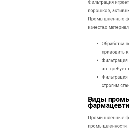
Фильтрация играе
порошков, активн
Промышленные фил
качество материал
Обработка п
приводить к
Фильтрация 
что требует
Фильтрация
строгим ста
Виды промы
фармацевти
Промышленные фил
промышленности. 