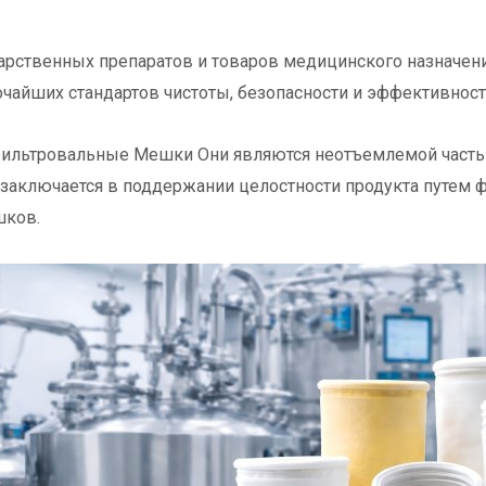
рственных препаратов и товаров медицинского назначения
айших стандартов чистоты, безопасности и эффективност
ильтровальные Мешки
Они являются неотъемлемой часть
заключается в поддержании целостности продукта путем 
шков.