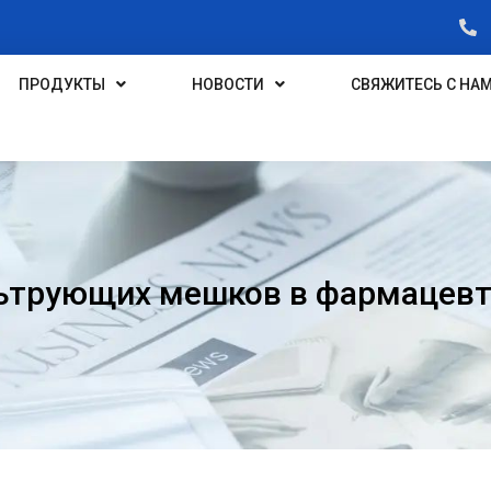
ПРОДУКТЫ
НОВОСТИ
СВЯЖИТЕСЬ С НА
трующих мешков в фармацевт