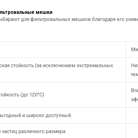
льтровальные мешки
выбирают для фильтровальных мешков благодаря его унив
Ми
ская стойкость (за исключением экстремальных
Ни
те
Вп
ойкость (до 120°C)
эф
ыгодный и широко доступный.
частиц различного размера.