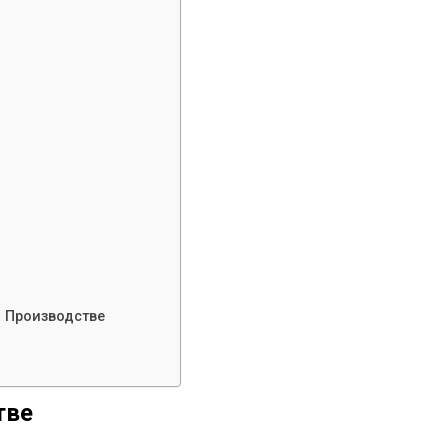
 Производстве
тве