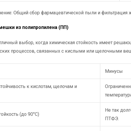
ение: Общий сбор фармацевтической пыли и фильтрация 
мешки из полипропилена (ПП)
тличный выбор, когда химическая стойкость имеет решающ
ских процессов, связанных с кислыми или щелочными ве
Минусы
тойчивость к кислотам, щелочам и
Ограниченн
температур
Не так дол
ойкость (до 90°C)
ПТФЭ.