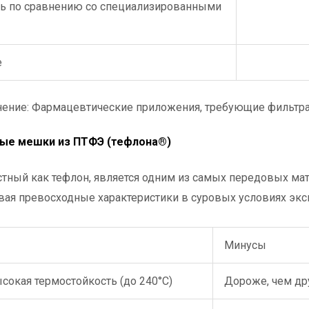
ть по сравнению со специализированными
е
ение: Фармацевтические приложения, требующие фильтра
ные мешки из ПТФЭ (тефлона®)
стный как тефлон, является одним из самых передовых ма
ая превосходные характеристики в суровых условиях экс
Минусы
окая термостойкость (до 240°C)
Дороже, чем др