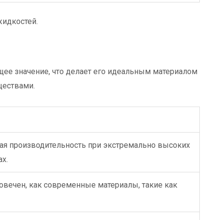
жидкостей.
ее значение, что делает его идеальным материалом
ществами.
ая производительность при экстремально высоких
ах.
говечен, как современные материалы, такие как