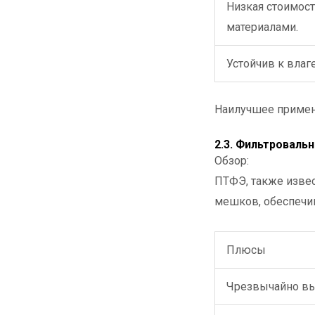
Низкая стоимос
материалами.
Устойчив к влаг
Наилучшее примен
2.3. Фильтроваль
Обзор:
ПТФЭ, также изве
мешков, обеспечив
Плюсы
Чрезвычайно выс