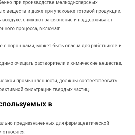
бенно при производстве мелкодисперсных
х веществ и даже при упаковке готовой продукции.
воздухе, снижают загрязнение и поддерживают
енного процесса, включая:
е с порошками, может быть опасна для работников и
одимо очищать растворители и химические вещества,
ической промышленности, должны соответствовать
ффективной фильтрации твердых частиц.
спользуемых в
ально предназначенных для фармацевтической
относятся: