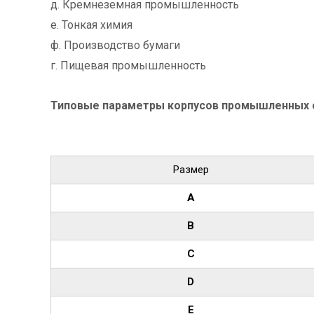
д. Кремнеземная промышленность
е. Тонкая химия
ф. Производство бумаги
г. Пищевая промышленность
Типовые параметры корпусов промышленных од
Размер
A
B
C
D
E