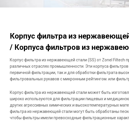
Корпус фильтра из нержавеющей
/ Корпуса фильтров из нержаве
Корпус фильтра из нержавеющей стали (SS) от Zonel Filtech
различных отраслях промышленности. Эти корпуса фильтров
первичной фильтрации, так и для обработки фильтрата высо
фильтровальных рукавов с микронным рейтингом. или филь
Корпус фильтра из нержавеющей стали может быть изготовл
широко используются для фильтрации пищевых и медицински
других агрессивных химических и высокотемпературных мате
фильтра из нержавеющей стали могут быть обработаны песк
чтобы фильтры имели превосходные фильтрационные характ