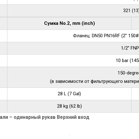
321 (13
Сумка No.2, mm (inch)
Фланец: DN50 PN16RF (2” 150#R
1/2” FN
10 bar (145
150-degre
(в зависимости от фильтрующего матери
28 L (7 Gal)
28 kg (62 lb)
ли – одинарный рукав Верхний вход