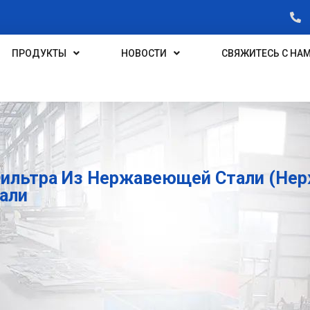
ПРОДУКТЫ
НОВОСТИ
СВЯЖИТЕСЬ С НА
Фильтра Из Нержавеющей Стали (нер
али