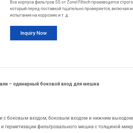
Все корпуса фильтров SS от Zonel Filtech производятся строг
который перед поставкой тщательно проверяется, включая и
испытания на коррозию и т. д. .
Inquiry Now
али – одинарный боковой вход для мешка
и с боковым входом, боковым входом и нижним выходом, 
 и герметизации фильтровального мешка с толщиной микро