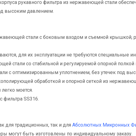
орпуса рукавного фильтра из нержавеющей стали обеспе
д высоким давлением.
ержавеющей стали с боковым входом и съемной крышкой, р
ваются, для их эксплуатации не требуются специальные и
щей стали со стабильной и регулируемой опорной полкой п
тали с оптимизированным уплотнением, без утечек под вы
укополирующей обработкой и опорной сеткой из нержаве
легко моется.
с фильтра SS316.
к для традиционных, так и для
Абсолютных Микронных Фи
змеры могут быть изготовлены по индивидуальному заказу.