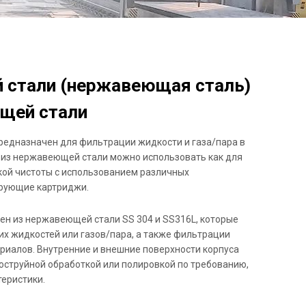
 стали (нержавеющая сталь)
ющей стали
 предназначен для фильтрации жидкости и газа/пара в
 из нержавеющей стали можно использовать как для
кой чистоты с использованием различных
трующие картриджи.
ен из нержавеющей стали SS 304 и SS316L, которые
х жидкостей или газов/пара, а также фильтрации
риалов. Внутренние и внешние поверхности корпуса
оструйной обработкой или полировкой по требованию,
еристики.