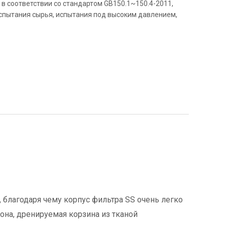
о в соответствии со стандартом GB150.1~150.4-2011,
спытания сырья, испытания под высоким давлением,
благодаря чему корпус фильтра SS очень легко
на, дренируемая корзина из тканой