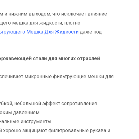
м и нижним выходом, что исключает влияние
щего мешка для жидкости, плотно
ьтрующего Мешка Для Жидкости
даже под
 нержавеющей стали для многих отраслей
обеспечивает микронные фильтрующие мешки для
.
убкой, небольшой эффект сопротивления.
соким давлением.
циальные инструменты.
ой хорошо защищают фильтровальные рукава и