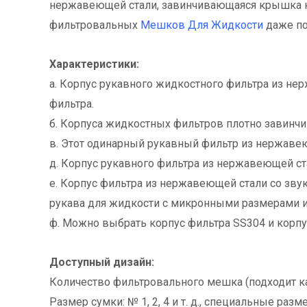
нержавеющей стали, завинчивающаяся крышка к
фильтровальных
Мешков Для Жидкости
даже по
Характеристики:
а. Корпус рукавного жидкостного фильтра из н
фильтра.
б. Корпуса жидкостных фильтров плотно завинчи
в. Этот одинарный рукавный фильтр из нержавею
д. Корпус рукавного фильтра из нержавеющей с
е. Корпус фильтра из нержавеющей стали со зв
рукава для жидкости с микронными размерами и 
ф. Можно выбрать корпус фильтра SS304 и корпу
Доступный дизайн:
Количество фильтровального мешка (подходит ка
Размер сумки: № 1, 2, 4 и т. д., специальные ра