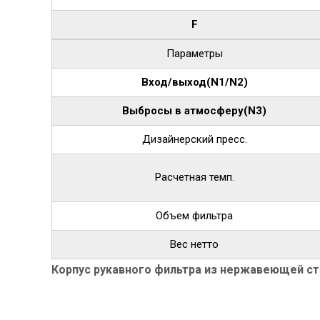
F
Параметры
Вход/выход(N1/N2)
Выбросы в атмосферу(N3)
Дизайнерский пресс.
Расчетная темп.
Объем фильтра
Вес нетто
Корпус рукавного фильтра из нержавеющей ста