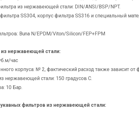
ильтра из нержавеющей стали: DIN/ANSI/BSP/NPT.
 фильтра SS304, корпус фильтра SS316 и специальный мат
льтров: Buna N/EPDM/Viton/Silicon/FEP+FPM
 из нержавеющей стали:
уб.м/час
нного корпуса: № 2, фактический расход также зависит от
из нержавеющей стали: 150 градусов С.
: 10 Бар.
рукавных фильтров из нержавеющей стали: