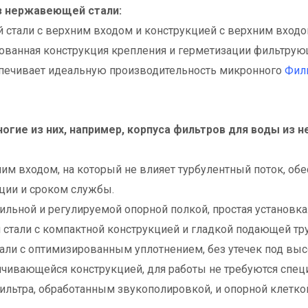
з нержавеющей стали:
тали с верхним входом и конструкцией с верхним входо
рованная конструкция крепления и герметизации фильтрую
печивает идеальную производительность микронного
Фил
огие из них, например, корпуса фильтров для воды из
хним входом, на который не влияет турбулентный поток, 
ции и сроком службы.
ильной и регулируемой опорной полкой, простая установка
 стали с компактной конструкцией и гладкой подающей тр
тали с оптимизированным уплотнением, без утечек под вы
нчивающейся конструкцией, для работы не требуются спе
ильтра, обработанным звукополировкой, и опорной клетк