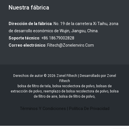
Nuestra fábrica
Dirección de la fábrica
: No. 19 de la carretera Xi Taihu, zona
de desarrollo económico de Wujin, Jiangsu, China.
Soporte técnico
: +86 18679002828
Correo electrónico
:
Filtech@zonelenviro.com
Derechos de autor © 2026 Zonel Filtech | Desarrollado por Zonel
Filtech
bolsa de filtro de tela, bolsa recolectora de polvo, bolsas de
extracción de polvo, reemplazo de bolsa recolectora de polvo, bolsa
de filtro de aire, bolsa de filtro de polvo,
Términos Y Condiciones
|
Política De Privacidad