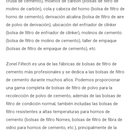
cruda de cemento), molinos de carbón (bolsas de filtro de
molino de carbón), cola y cabeza del horno (bolsa de filtro de
horno de cemento), derivación alcalina (bolsa de filtro de aire
de polvo de derivación), ubicación del enfriador de clínker
(bolsa de filtro de enfriador de clínker), molinos de cemento
(bolsa de filtro de molino de cemento), taller de empaque
(bolsas de filtro de empaque de cemento), etc.
Zonel Filtech es una de las fábricas de bolsas de filtro de
cemento más profesionales y se dedica a las bolsas de filtro
de cemento durante muchos años. Podemos proporcionar
una gama completa de bolsas de filtro de polvo para la
recolección de polvo de cemento, además de las bolsas de
filtro de condición normal, también incluidas las bolsas de
filtro resistentes a altas temperaturas para hornos de
cemento (bolsas de filtro Nomex, bolsas de filtro de fibra de
vidrio para hornos de cemento, etc.), principalmente de la