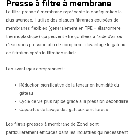
Presse à filtre à membrane
Le filtre-presse à membrane représente la configuration la
plus avancée. Il utilise des plaques filtrantes équipées de
membranes flexibles (généralement en TPE – élastomère
thermoplastique) qui peuvent être gonflées à l’aide d’air ou
d’eau sous pression afin de comprimer davantage le gâteau
de filtration après la filtration initiale.
Les avantages comprennent :
Réduction significative de la teneur en humidité du
gâteau
Cycle de vie plus rapide grâce à la pression secondaire
Capacités de lavage des gâteaux améliorées
Les filtres-presses à membrane de Zonel sont
particulièrement efficaces dans les industries qui nécessitent