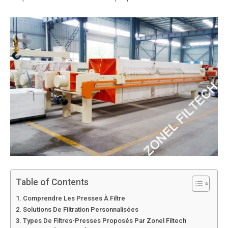
Table of Contents
Comprendre Les Presses À Filtre
Solutions De Filtration Personnalisées
Types De Filtres-Presses Proposés Par Zonel Filtech