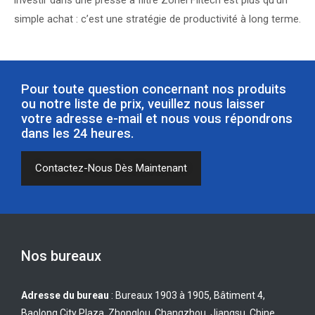
simple achat : c’est une stratégie de productivité à long terme.
Pour toute question concernant nos produits
ou notre liste de prix, veuillez nous laisser
votre adresse e-mail et nous vous répondrons
dans les 24 heures.
Contactez-Nous Dès Maintenant
Nos bureaux
Adresse du bureau
: Bureaux 1903 à 1905, Bâtiment 4,
Baolong City Plaza, Zhonglou, Changzhou, Jiangsu, Chine