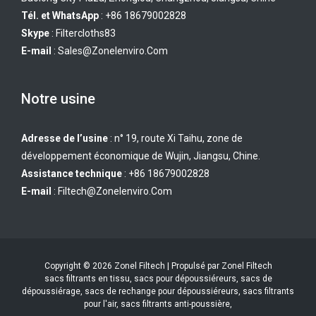
Tél. et WhatsApp
: +86 18679002828
Skype
:
Filtercloths83
E-mail
:
Sales@zonelenviro.com
Notre usine
Adresse de l’usine
: n° 19, route Xi Taihu, zone de
développement économique de Wujin, Jiangsu, Chine.
Assistance technique
: +86 18679002828
E-mail
:
Filtech@zonelenviro.com
Copyright © 2026 Zonel Filtech | Propulsé par Zonel Filtech
sacs filtrants en tissu, sacs pour dépoussiéreurs, sacs de
dépoussiérage, sacs de rechange pour dépoussiéreurs, sacs filtrants
pour l'air, sacs filtrants anti-poussière,