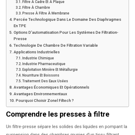
Filtre À Cadre Et À Plaque
Filtre À Chambre
Presse À Filtre À Membrane
Percée Technologique Dans Le Domaine Des Diaphragmes
En TPE
Options D’automatisation Pour Les Systèmes De Filtration-
Presse
Technologie De Chambre De Filtration Variable
Applications Industrielles
Industrie Chimique
Industrie Pharmaceutique
Exploitation Minière Et Métallurgie
Nourriture Et Boissons
Traitement Des Eaux Usées
Avantages Économiques Et Opérationnels
Avantages Environnementaux
Pourquoi Choisir Zonel Filtech ?
Comprendre les presses à filtre
Un filtre-presse sépare les solides des liquides en pompant la
suspension dans des chambres munies d’un tissu filtrant,