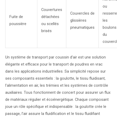
ou
Couvertures
Couvercles de
resserre
Fuite de
détachées
glissières
les
poussière
ou scellés
pneumatiques
boulons
brisés
du
couverc
Un système de transport par coussin d’air est une solution
élégante et efficace pour le transport de poudres en vrac
dans les applications industrielles. Sa simplicité repose sur
ses composants essentiels : la goulotte, le tissu fluidisant,
l’alimentation en air, les trémies et les systèmes de contrôle
auxiliaires. Tous fonctionnent de concert pour assurer un flux
de matériaux régulier et écoénergétique. Chaque composant
joue un rôle spécifique et indispensable : la goulotte crée le
passage, l’air assure la fluidification et le tissu fluidifiant