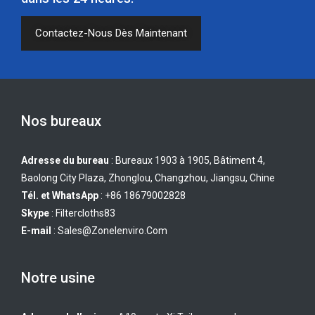
Contactez-Nous Dès Maintenant
Nos bureaux
Adresse du bureau
: Bureaux 1903 à 1905, Bâtiment 4,
Baolong City Plaza, Zhonglou, Changzhou, Jiangsu, Chine
Tél. et WhatsApp
: +86 18679002828
Skype
:
Filtercloths83
E-mail
:
Sales@zonelenviro.com
Notre usine