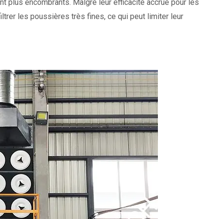
ent plus encombrants. Malgré leur efficacité accrue pour les
trer les poussières très fines, ce qui peut limiter leur