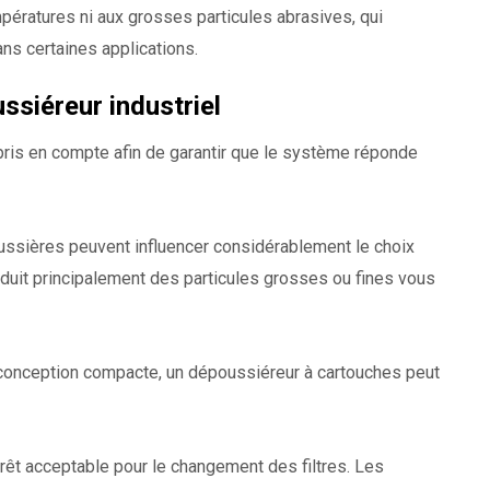
mpératures ni aux grosses particules abrasives, qui
dans certaines applications.
ssiéreur industriel
 pris en compte afin de garantir que le système réponde
ussières peuvent influencer considérablement le choix
oduit principalement des particules grosses ou fines vous
 conception compacte, un dépoussiéreur à cartouches peut
rêt acceptable pour le changement des filtres. Les