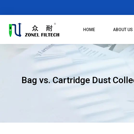
Skip
To
Content
HOME
ABOUT US
Bag vs. Cartridge Dust Colle