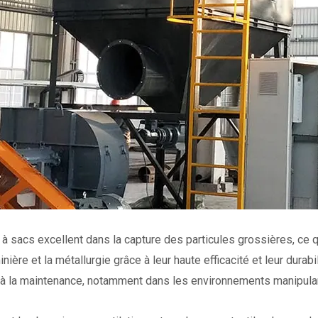
 sacs excellent dans la capture des particules grossières, ce q
 minière et la métallurgie grâce à leur haute efficacité et leur 
 à la maintenance, notamment dans les environnements manipulant