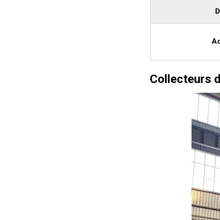
D
Ad
Collecteurs 