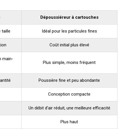
s
Dépoussiéreur à cartouches
taille
Idéal pour les particules fines
tion
Coût initial plus élevé
n main-
Plus simple, moins fréquent
antité
Poussière fine et peu abondante
Conception compacte
Un débit d'air réduit, une meilleure efficacité
Plus haut