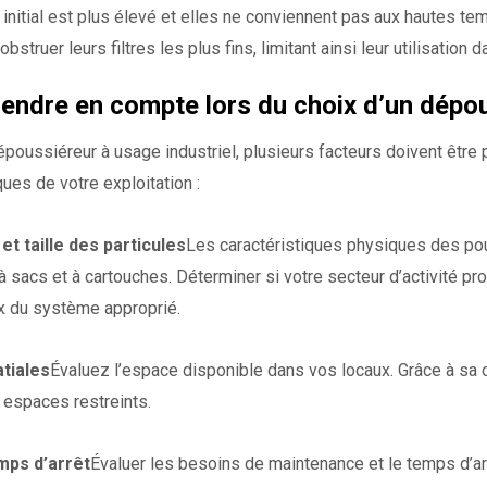
 initial est plus élevé et elles ne conviennent pas aux hautes te
struer leurs filtres les plus fins, limitant ainsi leur utilisation 
rendre en compte lors du choix d’un dépou
époussiéreur à usage industriel, plusieurs facteurs doivent être
ues de votre exploitation :
t taille des particules
Les caractéristiques physiques des po
 sacs et à cartouches. Déterminer si votre secteur d’activité pr
ix du système approprié.
tiales
Évaluez l’espace disponible dans vos locaux. Grâce à sa
 espaces restreints.
mps d’arrêt
Évaluer les besoins de maintenance et le temps d’ar