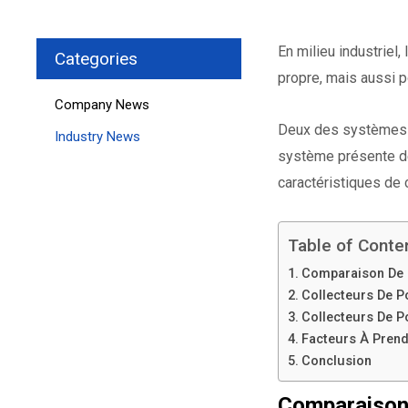
En milieu industriel
Categories
propre, mais aussi p
Company News
Deux des systèmes d
Industry News
système présente des
caractéristiques de 
Table of Conte
Comparaison De 
Collecteurs De P
Collecteurs De P
Facteurs À Prend
Conclusion
Comparaison