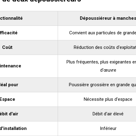
ctionnalité
Dépoussiéreur à manche
fficacité
Convient aux particules de grande 
Coût
Réduction des coûts d'exploita
Plus fréquentes, plus exigeantes e
intenance
d'œuvre
déal pour
Poussière grossière en grande qu
Espace
Nécessite plus d'espace
ébit d'air
Débit d'air élevé
d'installation
Inférieur