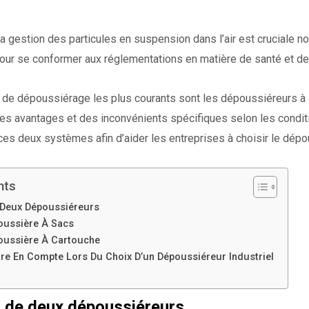
, la gestion des particules en suspension dans l’air est cruciale 
our se conformer aux réglementations en matière de santé et de
e dépoussiérage les plus courants sont les dépoussiéreurs à 
 avantages et des inconvénients spécifiques selon les conditions
ces deux systèmes afin d’aider les entreprises à choisir le dépo
nts
Deux Dépoussiéreurs
oussière À Sacs
oussière À Cartouche
re En Compte Lors Du Choix D’un Dépoussiéreur Industriel
 de deux dépoussiéreurs