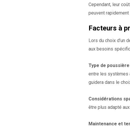
Cependant, leur coût
peuvent rapidement ob
Facteurs à p
Lors du choix d’un d
aux besoins spécifiq
Type de poussière e
entre les systèmes à
guidera dans le cho
Considérations spa
être plus adapté aux
Maintenance et te