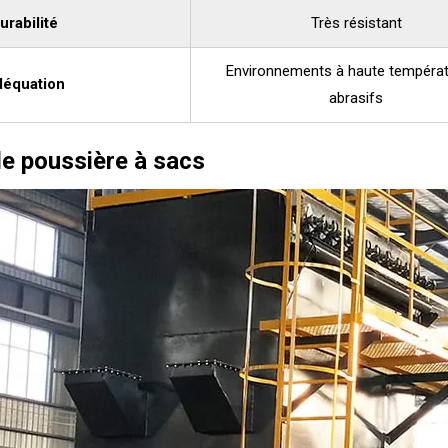
urabilité
Très résistant
Environnements à haute températ
équation
abrasifs
de poussière à sacs