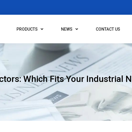
PRODUCTS
NEWS
CONTACT US
ctors: Which Fits Your Industrial 